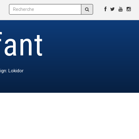
fant
ign: Lokidor