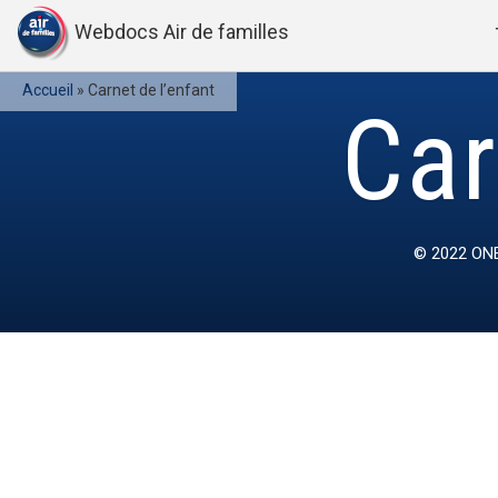
Webdocs Air de familles
Accueil
»
Carnet de l’enfant
Car
© 2022
ONE