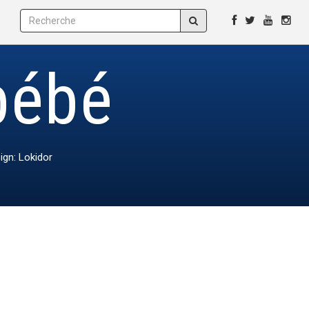
bébé
ign: Lokidor