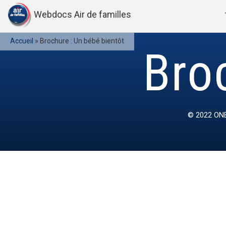
Webdocs Air de familles
Accueil
»
Brochure : Un bébé bientôt
Bro
© 2022
ONE