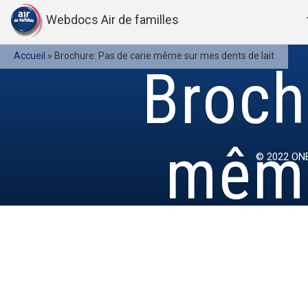
Webdocs Air de familles
Accueil
»
Brochure: Pas de carie même sur mes dents de lait
Broch
même
© 2022
ONE