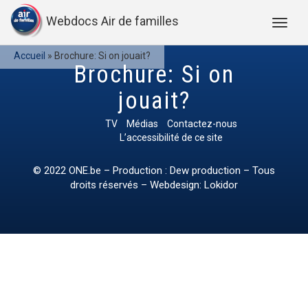
Webdocs Air de familles
Accueil
»
Brochure: Si on jouait?
Brochure: Si on
jouait?
TV
Médias
Contactez-nous
L’accessibilité de ce site
© 2022
ONE.be
– Production : Dew production – Tous
droits réservés – Webdesign: Lokidor