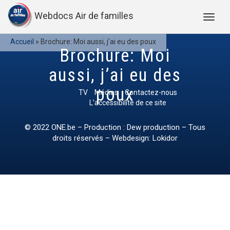
Webdocs Air de familles
Accueil
»
Brochure: Moi aussi, j’ai eu des poux
Brochure: Moi
aussi, j’ai eu des
poux
TV
Médias
Contactez-nous
L’accessibilité de ce site
© 2022
ONE.be
– Production : Dew production – Tous
droits réservés – Webdesign: Lokidor