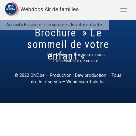
Webdocs Air de familles
Accueil
»
Brochure » Le sommeil de votre enfant «
Brochure » Le
sommeil de votre
enfant «
TV
Médias
Contactez-nous
L’accessibilité de ce site
© 2022
ONE.be
– Production : Dew production – Tous
droits réservés – Webdesign: Lokidor