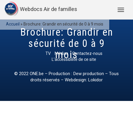
Webdocs Air de familles
Accueil
»
Brochure: Grandir en sécurité de 0 à 9 mois
Brochure: Grandir en
sécurité de 0 à 9
mois
TV
Médias
Contactez-nous
L’accessibilité de ce site
© 2022
ONE.be
– Production : Dew production – Tous
droits réservés – Webdesign: Lokidor