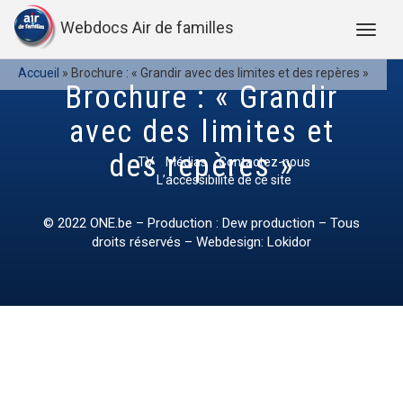
Webdocs Air de familles
Accueil
»
Brochure : « Grandir avec des limites et des repères »
Brochure : « Grandir
avec des limites et
des repères »
TV
Médias
Contactez-nous
L’accessibilité de ce site
© 2022
ONE.be
– Production : Dew production – Tous
droits réservés – Webdesign: Lokidor