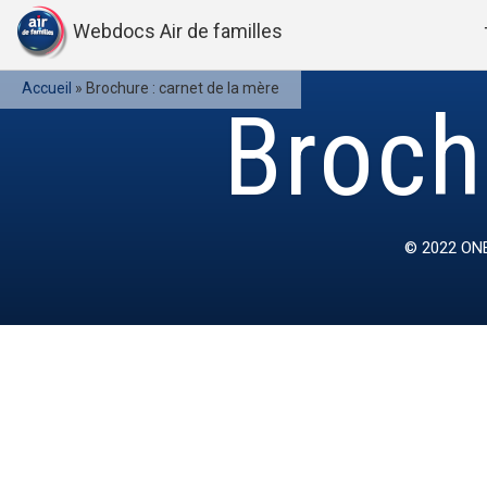
Webdocs Air de familles
Accueil
»
Brochure : carnet de la mère
Broch
© 2022
ONE