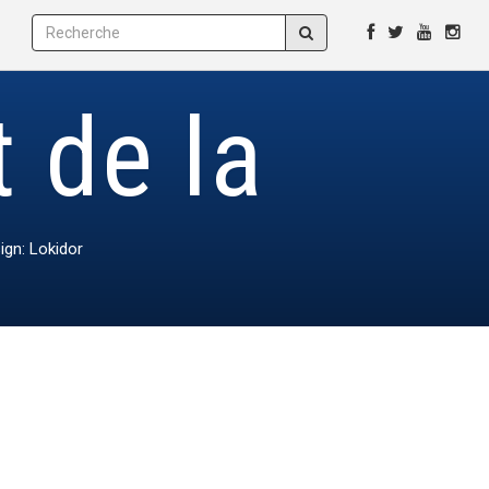
 de la
ign: Lokidor