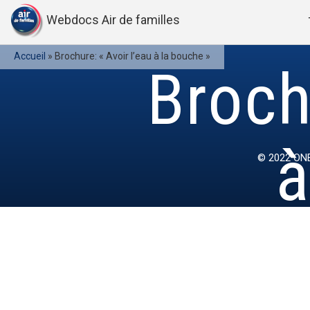
Webdocs Air de familles
Accueil
»
Brochure: « Avoir l’eau à la bouche »
Broch
à
© 2022
ONE