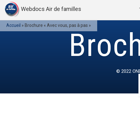
Webdocs Air de familles
Accueil
»
Brochure « Avec vous, pas à pas »
Broch
© 2022
ONE