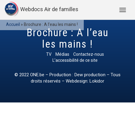
Webdocs Air de familles
Accueil
»
Brochure : A l’eau les mains !
Brochure : A l’eau
les mains !
TV
Médias
Contactez-nous
L’accessibilité de ce site
© 2022
ONE.be
– Production : Dew production – Tous
droits réservés – Webdesign: Lokidor