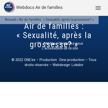
Webdocs Air de familles
Accueil
»
Air de familles : « Sexualité, après la grossesse? »
Air de familles :
« Sexualité, après la
grossesse? »
TV
Médias
Contactez-nous
L’accessibilité de ce site
© 2022
ONE.be
– Production : Dew production – Tous
droits réservés – Webdesign: Lokidor