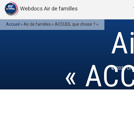
Webdocs Air de familles
Accueil
»
Air de familles « ACCUEIL que choisir ? »
A
« ACC
© 2022
ONE