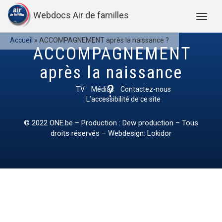
Webdocs Air de familles
Accueil
»
ACCOMPAGNEMENT après la naissance ?
ACCOMPAGNEMENT
après la naissance
?
TV
Médias
Contactez-nous
L’accessibilité de ce site
© 2022
ONE.be
– Production : Dew production – Tous
droits réservés – Webdesign: Lokidor