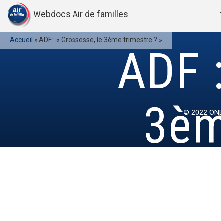
Webdocs Air de familles
Accueil
»
ADF : « Grossesse, le 3ème trimestre ? »
ADF :
3èm
© 2022
ONE