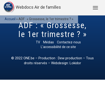
Webdocs Air de familles
Accueil
»
ADF : « Grossesse, le 1er trimestre ? »
ADF : « Grossesse,
le 1er trimestre ? »
TV
Médias
Contactez-nous
L’accessibilité de ce site
© 2022
ONE.be
– Production : Dew production – Tous
droits réservés – Webdesign: Lokidor