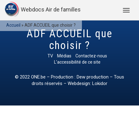
Webdocs Air de familles
Accueil
»
ADF ACCUEIL que choisir ?
ADF ACCUEIL que
choisir ?
TV
Médias
Contactez-nous
L’accessibilité de ce site
© 2022
ONE.be
– Production : Dew production – Tous
droits réservés – Webdesign: Lokidor