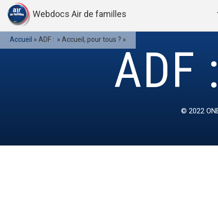
Webdocs Air de familles
Accueil
»
ADF : » Accueil, pour tous ? »
ADF :
© 2022
ONE