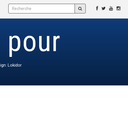
, pour
ign: Lokidor