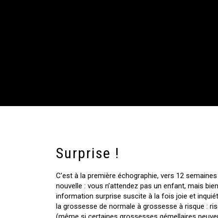
Surprise !
C’est à la première échographie, vers 12 semaine
nouvelle : vous n’attendez pas un enfant, mais bien
information surprise suscite à la fois joie et inquié
la grossesse de normale à grossesse à risque : r
(même si certaines grossesses gémellaires peuve