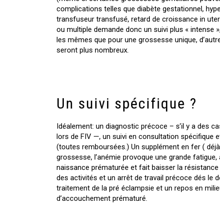
complications telles que diabète gestationnel, hy
transfuseur transfusé, retard de croissance in ut
ou multiple demande donc un suivi plus « intense »
les mêmes que pour une grossesse unique, d’autr
seront plus nombreux.
Un suivi spécifique ?
Idéalement: un diagnostic précoce – s’il y a des c
lors de FIV —, un suivi en consultation spécifique
(toutes remboursées.) Un supplément en fer ( dé
grossesse, l’anémie provoque une grande fatigue,
naissance prématurée et fait baisser la résistance
des activités et un arrêt de travail précoce dés le
traitement de la pré éclampsie et un repos en mili
d’accouchement prématuré.