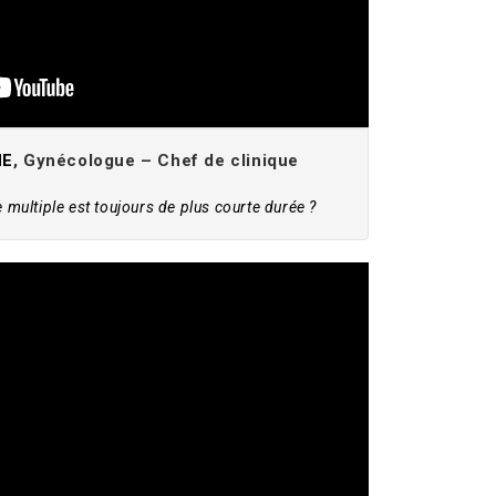
NE
, Gynécologue – Chef de clinique
e multiple est toujours de plus courte durée ?