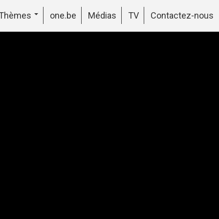
Thèmes
one.be
Médias
TV
Contactez-nous