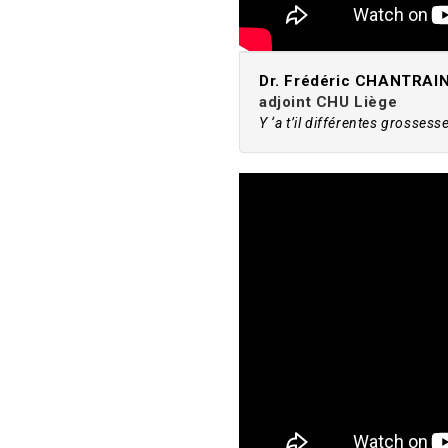
Dr. Frédéric CHANTRAI
adjoint CHU Liège
Y ‘a t’il différentes grossess