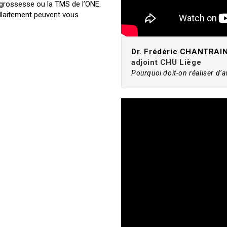
 grossesse ou la TMS de l’ONE.
allaitement peuvent vous
Dr. Frédéric CHANTRAI
adjoint CHU Liège
Pourquoi doit-on réaliser d’