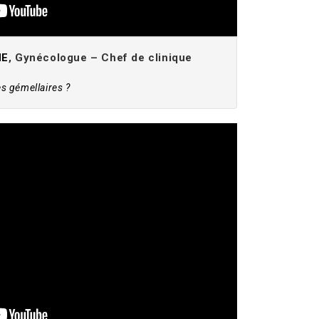
NE
, Gynécologue – Chef de clinique
es gémellaires ?