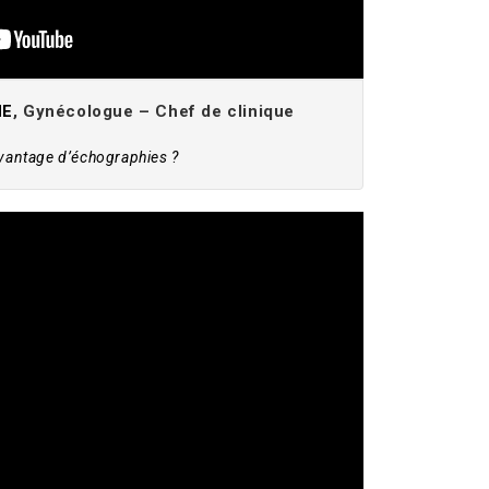
NE
, Gynécologue – Chef de clinique
avantage d’échographies ?