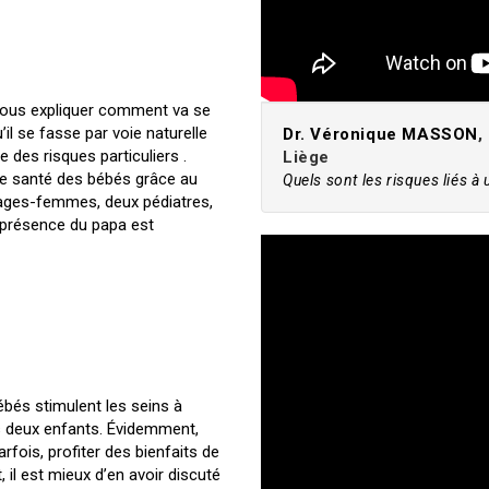
 vous expliquer comment va se
l se fasse par voie naturelle
Dr. Véronique MASSON
,
des risques particuliers .
Liège
 de santé des bébés grâce au
Quels sont les risques liés à
ages-femmes, deux pédiatres,
 présence du papa est
ébés stimulent les seins à
s deux enfants. Évidemment,
rfois, profiter des bienfaits de
t, il est mieux d’en avoir discuté