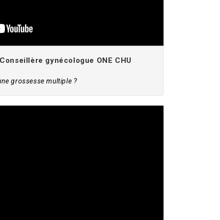
 Conseillère gynécologue ONE CHU
 une grossesse multiple ?