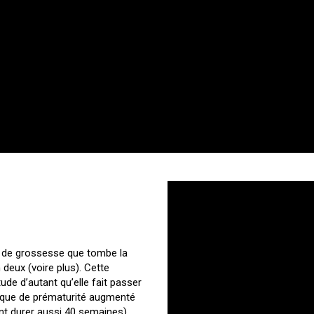
s de grossesse que tombe la
 deux (voire plus). Cette
tude d’autant qu’elle fait passer
isque de prématurité augmenté
nt durer aussi 40 semaines)