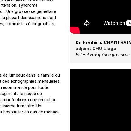
pertension, syndrome
ero… Une grossesse gémellaire
, la plupart des examens sont
es, comme les échographies,
Dr. Frédéric CHANTRAI
adjoint CHU Liège
Est – il vrai qu’une grossess
as de jumeaux dans la famille ou
 et des échographies mensuelles
jà recommandé pour toute
 augmente le risque de
 aux infections) une réduction
 deuxième trimestre. Un
eu hospitalier en cas de menace