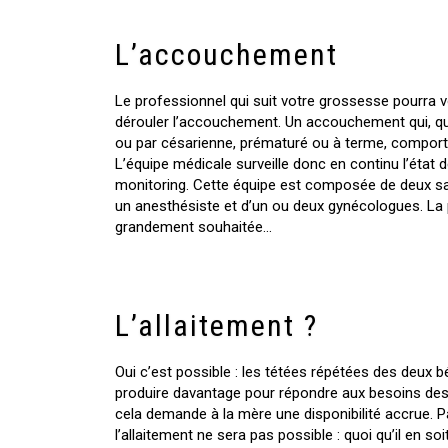
L’accouchement
Le professionnel qui suit votre grossesse pourra
dérouler l’accouchement. Un accouchement qui, qu’i
ou par césarienne, prématuré ou à terme, comporte 
L’équipe médicale surveille donc en continu l’état
monitoring. Cette équipe est composée de deux s
un anesthésiste et d’un ou deux gynécologues. La
grandement souhaitée…
L’allaitement ?
Oui c’est possible : les tétées répétées des deux b
produire davantage pour répondre aux besoins de
cela demande à la mère une disponibilité accrue. Pa
l’allaitement ne sera pas possible : quoi qu’il en soi