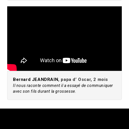
Bernard JEANDRAIN
, papa d’ Oscar, 2 mois
Il nous raconte comment il a essayé de communiquer
avec son fils durant la grossesse.