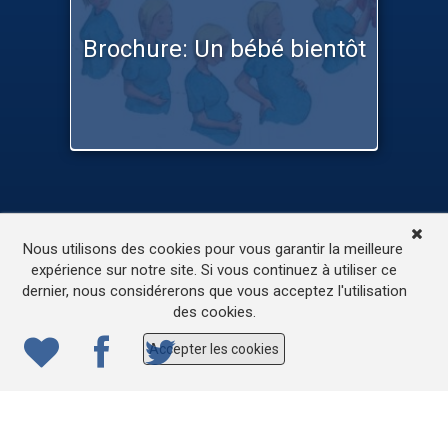
Brochure: Un bébé bientôt
TV
Médias
Contactez-nous
Nous utilisons des cookies pour vous garantir la meilleure
L’accessibilité de ce site
expérience sur notre site. Si vous continuez à utiliser ce
dernier, nous considérerons que vous acceptez l'utilisation
© 2022
ONE.be
– Production : Dew production – Tous
des cookies.
droits réservés – Webdesign: Lokidor
Accepter les cookies