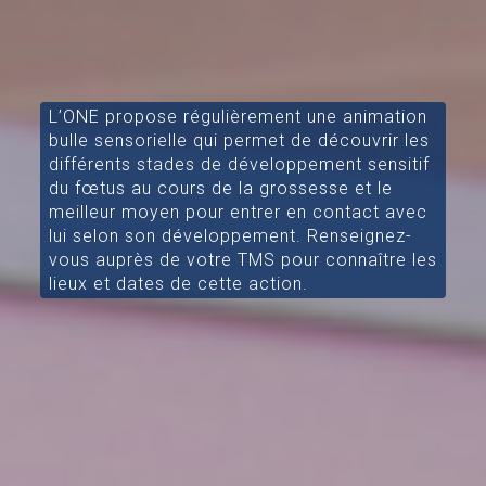
L’ONE propose régulièrement une animation
bulle sensorielle qui permet de découvrir les
différents stades de développement sensitif
du fœtus au cours de la grossesse et le
meilleur moyen pour entrer en contact avec
lui selon son développement. Renseignez-
vous auprès de votre TMS pour connaître les
lieux et dates de cette action.