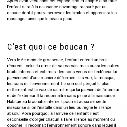
Après avoir vécu dans cet espace clos et adapté à sa taille,
l’enfant sera à la naissance davantage rassuré par un
espace dont il pourra percevoir les limites et appréciera les
massages ainsi que le peau à peau.
C’est quoi ce boucan ?
Vers le 6e mois de grossesse, l’enfant entend un bruit
récurent : celui du cœur de sa maman, mais aussi les autres
bruits internes et externes : les sons venus de l’extérieur lui
parviennent d’une manière déformée : les voix, la musique,
les sons de l’environnement. Le son qu’il perçoit le plus
nettement est la voix de sa mère qui lui parvient de l’intérieur
et de l’extérieur. Il la reconnaîtra sans peine à la naissance.
Habitué au brouhaha interne il pourrait aussi se sentir
insécurisé si on l’installe dans un lieu ou règne le silence
absolu. Voilà pourquoi, à l’arrivée de l’enfant il est
déconseillé d’obliger chacun à faire silence au moment du
coucher : il reconnaît l’environnement sonore dans lequel il