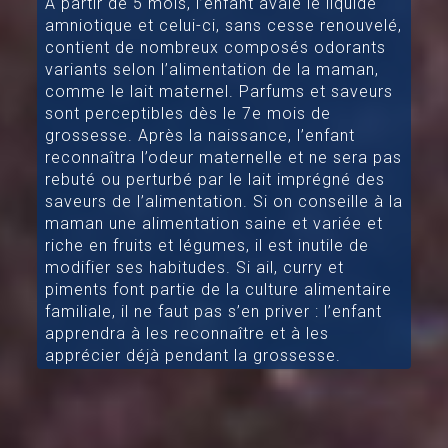
À partir de 5 mois, l’enfant avale le liquide
amniotique et celui-ci, sans cesse renouvelé,
contient de nombreux composés odorants
variants selon l’alimentation de la maman,
comme le lait maternel. Parfums et saveurs
sont perceptibles dès le 7e mois de
grossesse. Après la naissance, l’enfant
reconnaîtra l’odeur maternelle et ne sera pas
rebuté ou perturbé par le lait imprégné des
saveurs de l’alimentation. Si on conseille à la
maman une alimentation saine et variée et
riche en fruits et légumes, il est inutile de
modifier ses habitudes. Si ail, curry et
piments font partie de la culture alimentaire
familiale, il ne faut pas s’en priver : l’enfant
apprendra à les reconnaître et à les
apprécier déjà pendant la grossesse.