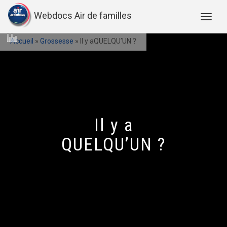
Webdocs Air de familles
Accueil
»
Grossesse
»
Il y aQUELQU’UN ?
Il y a
QUELQU’UN ?