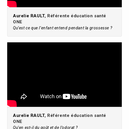
Aurelie RAULT
, Référente éducation santé
ONE
Qu’est ce que l’enfant entend pendant la grossesse ?
Aurelie RAULT
, Référente éducation santé
ONE
Qu’en est-il du goût et de l’odorat ?