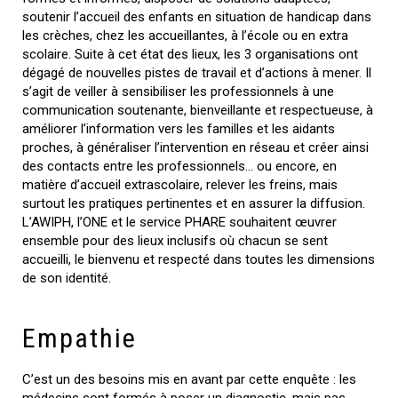
soutenir l’accueil des enfants en situation de handicap dans
les crèches, chez les accueillantes, à l’école ou en extra
scolaire. Suite à cet état des lieux, les 3 organisations ont
dégagé de nouvelles pistes de travail et d’actions à mener. Il
s’agit de veiller à sensibiliser les professionnels à une
communication soutenante, bienveillante et respectueuse, à
améliorer l’information vers les familles et les aidants
proches, à généraliser l’intervention en réseau et créer ainsi
des contacts entre les professionnels… ou encore, en
matière d’accueil extrascolaire, relever les freins, mais
surtout les pratiques pertinentes et en assurer la diffusion.
L’AWIPH, l’ONE et le service PHARE souhaitent œuvrer
ensemble pour des lieux inclusifs où chacun se sent
accueilli, le bienvenu et respecté dans toutes les dimensions
de son identité.
Empathie
C’est un des besoins mis en avant par cette enquête : les
médecins sont formés à poser un diagnostic, mais pas