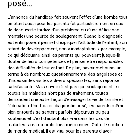
posé…
L’annonce du handicap fait souvent l’effet d‘une bombe tout
en étant aussi pour les parents (et particulièrement en cas
de découverte tardive d’un problème ou d’une déficience
mentale) une source de soulagement. Quand le diagnostic
est enfin posé, il permet d’expliquer l’attitude de l’enfant, son
retard de développement, son « inadaptation, » par exemple,
ce qui dédouane ainsi les parents qui pouvaient jusque-là
douter de leurs compétences et penser être responsables
des difficultés de leur enfant. De plus, savoir met aussi un
terme à de nombreux questionnements, des angoisses et
d’incessantes visites à divers spécialistes, sans réponse
satisfaisante. Mais savoir n’est pas que soulagement : si
toutes les maladies n’ont pas de traitement, toutes
demandent une autre façon d’envisager la vie de famille et
l’éducation. Une fois ce diagnostic posé, les parents même
bien entourés se sentent parfois dépourvus ou peu
soutenus et c’est d’autant plus vrai dans les cas de
maladies rares ou orphelines méconnues. Outre le soutien
du monde médical, il est vital pour les parents d’avoir