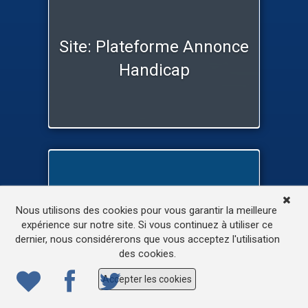
Site: Plateforme Annonce
Handicap
Site: La Ligue des
Nous utilisons des cookies pour vous garantir la meilleure
expérience sur notre site. Si vous continuez à utiliser ce
Familles
dernier, nous considérerons que vous acceptez l'utilisation
des cookies.
Accepter les cookies