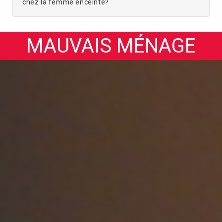
chez la femme enceinte?
MAUVAIS MÉNAGE