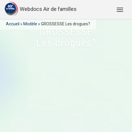
Webdocs Air de familles
Accueil
»
Modèle
»
GROSSESSE Les drogues?
GROSSESSE
Les drogues?