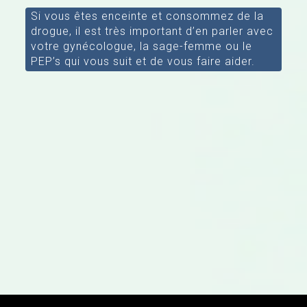
Si vous êtes enceinte et consommez de la
drogue, il est très important d’en parler avec
votre gynécologue, la sage-femme ou le
PEP’s qui vous suit et de vous faire aider.
[/aesop_content]