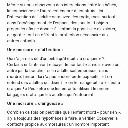
Même si nous observons des interactions entre les bébés,
la conscience de l’autre est encore à construire. Ici
l’intervention de l’adulte sera avec des mots, mais surtout
dans l’aménagement de l’espace, des jouets et objets
proposés afin de donner à l’enfant la possibilité d’explorer,
de gouter tout en offrant la protection nécessaire aux
autres enfants.
Une morsure « d’affection »
Qui n’a jamais dit d’un bébé qu’il était « à croquer » ?
Certains enfants vont essayer le contact « amical » avec un
autre par la bouche… si un adulte sait embrasser sans
mordre, l’enfant lui n’a pas encore cette capacité… et on
entend des adultes qui disent : « on le mangerait… » « Il est à
croquer ! » Peut-être que les enfants utilisent le même
langage « oral » que les adultes qui l’entourent…
Une morsure « d’angoisse »
Combien de fois on peut dire que l’enfant mord « pour rien ».
Il y a toujours des hypothèses à faire, à vérifier. Observer le
contexte propice aux morsures : un nombre important