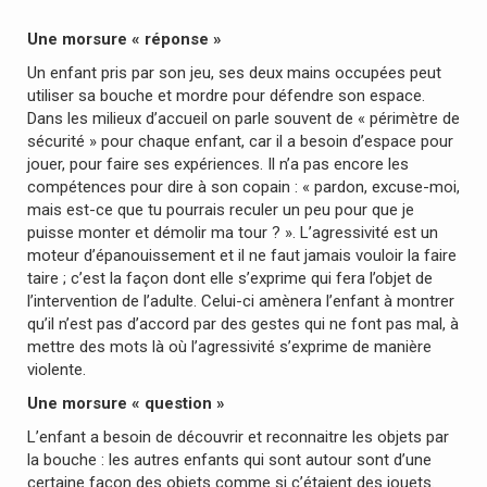
Une morsure « réponse »
Un enfant pris par son jeu, ses deux mains occupées peut
utiliser sa bouche et mordre pour défendre son espace.
Dans les milieux d’accueil on parle souvent de « périmètre de
sécurité » pour chaque enfant, car il a besoin d’espace pour
jouer, pour faire ses expériences. Il n’a pas encore les
compétences pour dire à son copain : « pardon, excuse-moi,
mais est-ce que tu pourrais reculer un peu pour que je
puisse monter et démolir ma tour ? ». L’agressivité est un
moteur d’épanouissement et il ne faut jamais vouloir la faire
taire ; c’est la façon dont elle s’exprime qui fera l’objet de
l’intervention de l’adulte. Celui-ci amènera l’enfant à montrer
qu’il n’est pas d’accord par des gestes qui ne font pas mal, à
mettre des mots là où l’agressivité s’exprime de manière
violente.
Une morsure « question »
L’enfant a besoin de découvrir et reconnaitre les objets par
la bouche : les autres enfants qui sont autour sont d’une
certaine façon des objets comme si c’étaient des jouets.