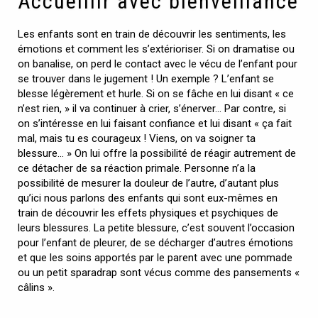
Accueillir avec bienveillance
Les enfants sont en train de découvrir les sentiments, les
émotions et comment les s’extérioriser. Si on dramatise ou
on banalise, on perd le contact avec le vécu de l’enfant pour
se trouver dans le jugement ! Un exemple ? L’enfant se
blesse légèrement et hurle. Si on se fâche en lui disant « ce
n’est rien, » il va continuer à crier, s’énerver… Par contre, si
on s’intéresse en lui faisant confiance et lui disant « ça fait
mal, mais tu es courageux ! Viens, on va soigner ta
blessure… » On lui offre la possibilité de réagir autrement de
ce détacher de sa réaction primale. Personne n’a la
possibilité de mesurer la douleur de l’autre, d’autant plus
qu’ici nous parlons des enfants qui sont eux-mêmes en
train de découvrir les effets physiques et psychiques de
leurs blessures. La petite blessure, c’est souvent l’occasion
pour l’enfant de pleurer, de se décharger d’autres émotions
et que les soins apportés par le parent avec une pommade
ou un petit sparadrap sont vécus comme des pansements «
câlins ».