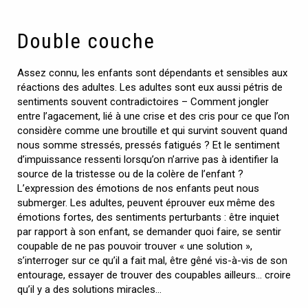
Double couche
Assez connu, les enfants sont dépendants et sensibles aux
réactions des adultes. Les adultes sont eux aussi pétris de
sentiments souvent contradictoires – Comment jongler
entre l’agacement, lié à une crise et des cris pour ce que l’on
considère comme une broutille et qui survint souvent quand
nous somme stressés, pressés fatigués ? Et le sentiment
d’impuissance ressenti lorsqu’on n’arrive pas à identifier la
source de la tristesse ou de la colère de l’enfant ?
L’expression des émotions de nos enfants peut nous
submerger. Les adultes, peuvent éprouver eux même des
émotions fortes, des sentiments perturbants : être inquiet
par rapport à son enfant, se demander quoi faire, se sentir
coupable de ne pas pouvoir trouver « une solution »,
s’interroger sur ce qu’il a fait mal, être gêné vis-à-vis de son
entourage, essayer de trouver des coupables ailleurs… croire
qu’il y a des solutions miracles…