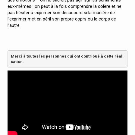
des émotions – on ne saurait pas agir sur les sentiments
eux-mêmes : on peut à la fois comprendre la colère et ne
pas hésiter à exprimer son désaccord si la manière de
l’exprimer met en péril son propre coprs ou le corps de
l’autre.
Merci à toutes les personnes qui ont contribué à cette réali
sation.