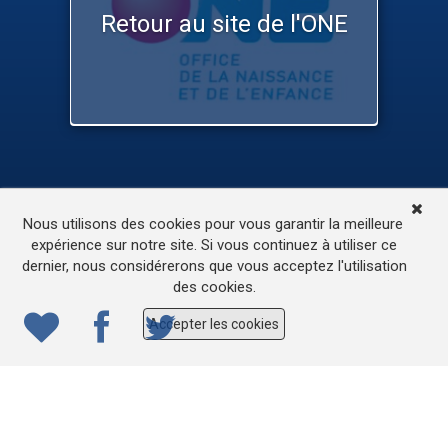
Retour au site de l'ONE
TV
Médias
Contactez-nous
Nous utilisons des cookies pour vous garantir la meilleure
L’accessibilité de ce site
expérience sur notre site. Si vous continuez à utiliser ce
dernier, nous considérerons que vous acceptez l'utilisation
© 2022
ONE.be
– Production : Dew production – Tous
des cookies.
droits réservés – Webdesign: Lokidor
Accepter les cookies