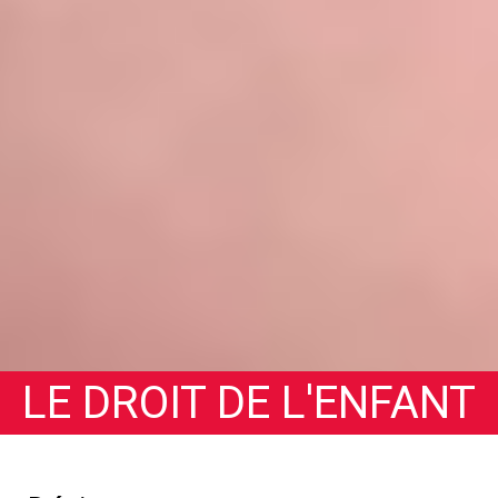
LE DROIT DE L'ENFANT