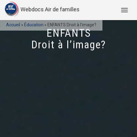
Webdocs Air de familles
Accueil
»
Éducation
»
ENFANTS Droit à l’image?
ENFANTS
Droit à l’image?