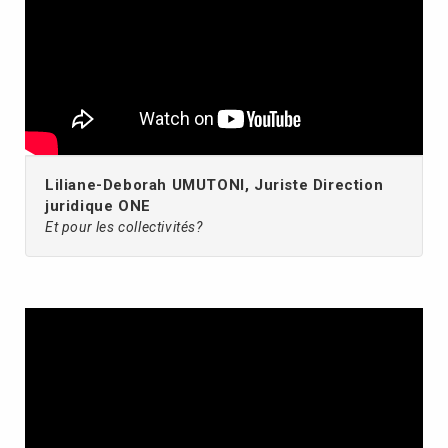
Liliane-Deborah UMUTONI, Juriste Direction
juridique ONE
Et pour les collectivités?