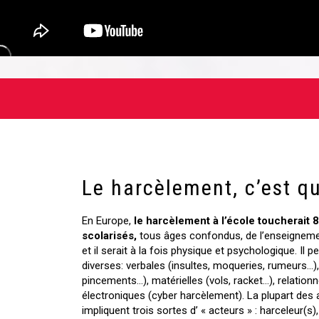
Le harcèlement, c’est q
En Europe,
le harcèlement à l’école toucherait 
scolarisés,
tous âges confondus, de l’enseigneme
et il serait à la fois physique et psychologique. Il
diverses: verbales (insultes, moqueries, rumeurs…)
pincements…), matérielles (vols, racket…), relationne
électroniques (cyber harcèlement). La plupart des
impliquent trois sortes d’ « acteurs » : harceleur(s)