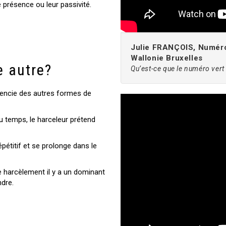
e présence ou leur passivité.
Julie FRANÇOIS, Numéro 
Wallonie Bruxelles
 autre?
Qu’est-ce que le numéro vert
érencie des autres formes de
 du temps, le harceleur prétend
épétitif et se prolonge dans le
e harcèlement il y a un dominant
ndre.