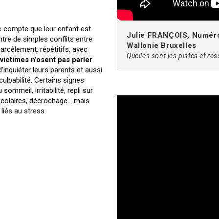
dre compte que leur enfant est
Julie FRANÇOIS, Numéro 
entre de simples conflits entre
Wallonie Bruxelles
arcèlement, répétitifs, avec
Quelles sont les pistes et re
 victimes n’osent pas parler
d’inquiéter leurs parents et aussi
ulpabilité. Certains signes
ommeil, irritabilité, repli sur
s scolaires, décrochage… mais
iés au stress.