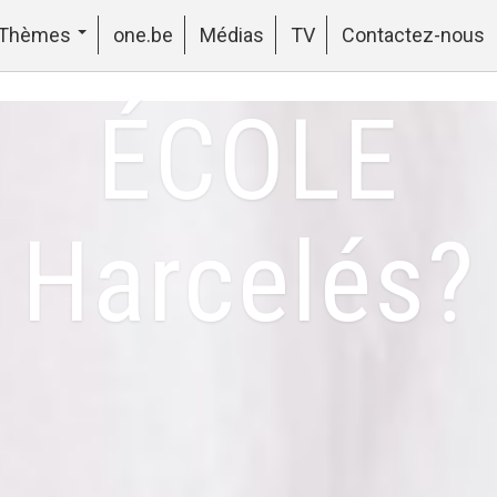
Thèmes
one.be
Médias
TV
Contactez-nous
ÉCOLE
Harcelés?