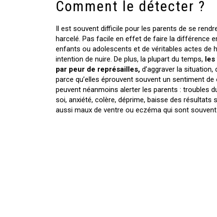
Comment le détecter ?
Il est souvent difficile pour les parents de se ren
harcelé. Pas facile en effet de faire la différence 
enfants ou adolescents et de véritables actes de h
intention de nuire. De plus, la plupart du temps,
les
par peur de représailles,
d’aggraver la situation, 
parce qu’elles éprouvent souvent un sentiment de c
peuvent néanmoins alerter les parents : troubles du s
soi, anxiété, colère, déprime, baisse des résultat
aussi maux de ventre ou eczéma qui sont souvent l