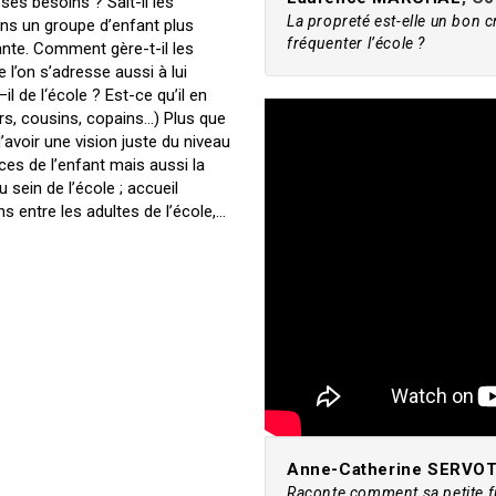
es besoins ? Sait-il les
La propreté est-elle un bon c
ans un groupe d’enfant plus
fréquenter l’école ?
nte. Comment gère-t-il les
 l’on s’adresse aussi à lui
il de l‘école ? Est-ce qu’il en
urs, cousins, copains…) Plus que
avoir une vision juste du niveau
es de l’enfant mais aussi la
 sein de l’école ; accueil
 entre les adultes de l’école,…
Anne-Catherine SERVO
Raconte comment sa petite fil