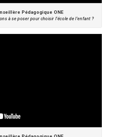
onseillère Pédagogique ONE
ns à se poser pour choisir l’école de l’enfant ?
onseillère Pédagogique ONE