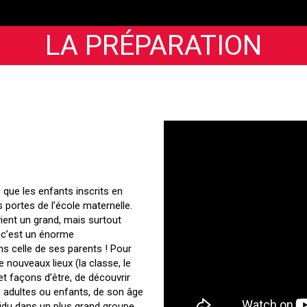
LA PRÉPARATION
que les enfants inscrits en
s portes de l’école maternelle.
vient un grand, mais surtout
, c’est un énorme
ns celle de ses parents ! Pour
e nouveaux lieux (la classe, le
et façons d’être, de découvrir
 adultes ou enfants, de son âge
ividu dans un plus grand groupe