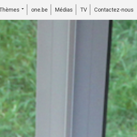
Thèmes
one.be
Médias
TV
Contactez-nous