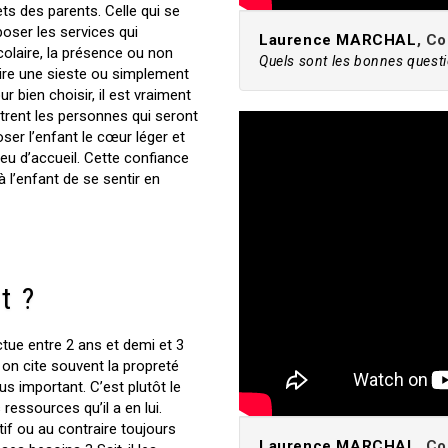
ets des parents. Celle qui se
oser les services qui
Laurence MARCHAL
, C
olaire, la présence ou non
Quels sont les bonnes questio
 faire une sieste ou simplement
 bien choisir, il est vraiment
ntrent les personnes qui seront
oser l’enfant le cœur léger et
lieu d’accueil. Cette confiance
à l’enfant de se sentir en
t ?
ctue entre 2 ans et demi et 3
 on cite souvent la propreté
s important. C’est plutôt le
ressources qu’il a en lui.
tif ou au contraire toujours
Laurence MARCHAL
, C