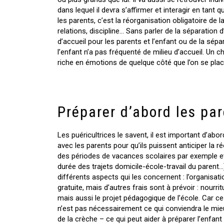
dans lequel il devra s’affirmer et interagir en tan
les parents, c’est la réorganisation obligatoire de la 
relations, discipline… Sans parler de la séparation 
d’accueil pour les parents et l’enfant ou de la sépar
l’enfant n’a pas fréquenté de milieu d’accueil. Un 
riche en émotions de quelque côté que l’on se plac
Préparer d’abord les par
Les puéricultrices le savent, il est important d’abo
avec les parents pour qu’ils puissent anticiper la ré
des périodes de vacances scolaires par exemple et 
durée des trajets domicile-école-travail du parent…)
différents aspects qui les concernent : l’organisation
gratuite, mais d’autres frais sont à prévoir : nourrit
mais aussi le projet pédagogique de l’école. Car ce
n’est pas nécessairement ce qui conviendra le mieu
de la crèche – ce qui peut aider à préparer l’enfan