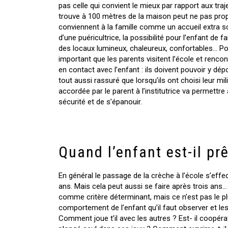
pas celle qui convient le mieux par rapport aux traj
trouve à 100 mètres de la maison peut ne pas prop
conviennent à la famille comme un accueil extra sc
d’une puéricultrice, la possibilité pour l’enfant de
des locaux lumineux, chaleureux, confortables… Pour
important que les parents visitent l’école et renco
en contact avec l’enfant : ils doivent pouvoir y dép
tout aussi rassuré que lorsqu’ils ont choisi leur mi
accordée par le parent à l’institutrice va permettre 
sécurité et de s’épanouir.
Quand l’enfant est-il prê
En général le passage de la crèche à l’école s’effe
ans. Mais cela peut aussi se faire après trois ans…
comme critère déterminant, mais ce n’est pas le plu
comportement de l’enfant qu’il faut observer et les 
Comment joue t’il avec les autres ? Est- il coopéra