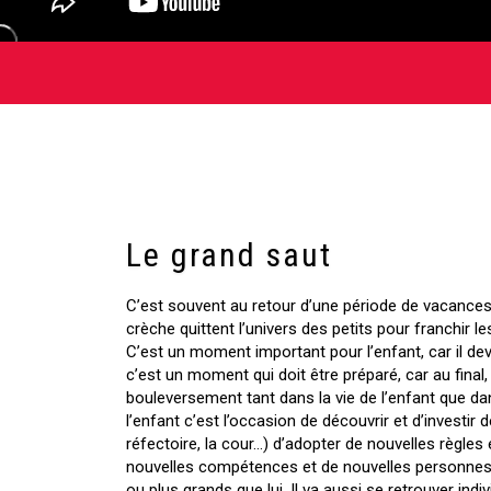
Le grand saut
C’est souvent au retour d’une période de vacances 
crèche quittent l’univers des petits pour franchir le
C’est un moment important pour l’enfant, car il de
c’est un moment qui doit être préparé, car au final
bouleversement tant dans la vie de l’enfant que da
l’enfant c’est l’occasion de découvrir et d’investir d
réfectoire, la cour…) d’adopter de nouvelles règles 
nouvelles compétences et de nouvelles personnes
ou plus grands que lui. Il va aussi se retrouver ind