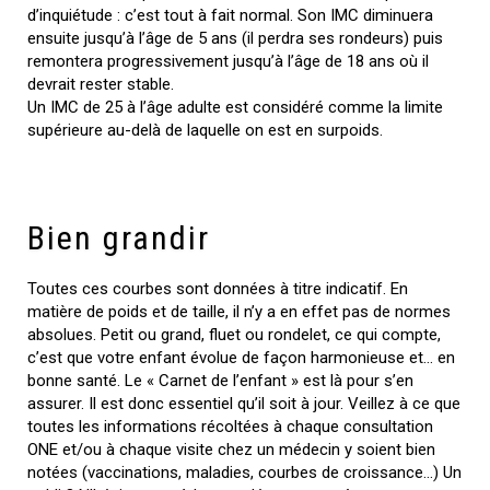
d’inquiétude : c’est tout à fait normal. Son IMC diminuera
ensuite jusqu’à l’âge de 5 ans (il perdra ses rondeurs) puis
remontera progressivement jusqu’à l’âge de 18 ans où il
devrait rester stable.
Un IMC de 25 à l’âge adulte est considéré comme la limite
supérieure au-delà de laquelle on est en surpoids.
Bien grandir
Toutes ces courbes sont données à titre indicatif. En
matière de poids et de taille, il n’y a en effet pas de normes
absolues. Petit ou grand, fluet ou rondelet, ce qui compte,
c’est que votre enfant évolue de façon harmonieuse et… en
bonne santé. Le « Carnet de l’enfant » est là pour s’en
assurer. Il est donc essentiel qu’il soit à jour. Veillez à ce que
toutes les informations récoltées à chaque consultation
ONE et/ou à chaque visite chez un médecin y soient bien
notées (vaccinations, maladies, courbes de croissance…) Un