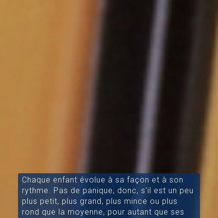
Chaque enfant évolue à sa façon et à son
rythme. Pas de panique, donc, s'il est un peu
plus petit, plus grand, plus mince ou plus
rond que la moyenne, pour autant que ses