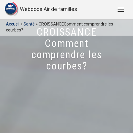
Webdocs Air de familles
Accueil
»
Santé
»
CROISSANCEComment comprendre les
CROISSANCE
courbes?
Comment
comprendre les
courbes?