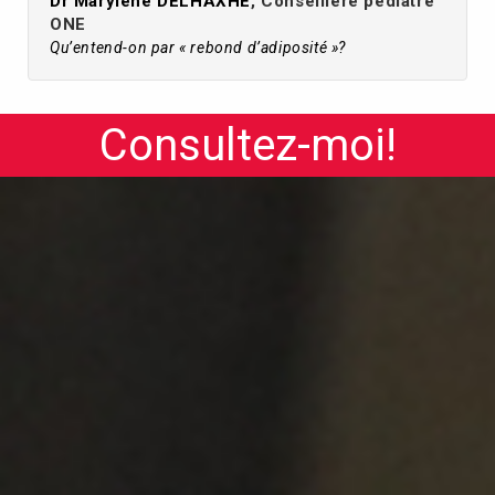
Dr Marylène DELHAXHE
, Conseillère pédiatre
ONE
Qu’entend-on par « rebond d’adiposité »?
Consultez-moi!