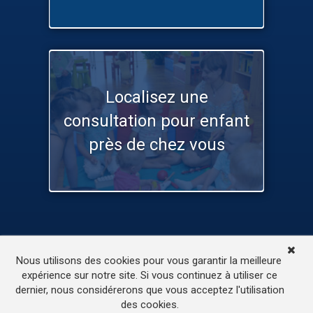
Localisez une
consultation pour enfant
près de chez vous
TV
Médias
Contactez-nous
Nous utilisons des cookies pour vous garantir la meilleure
L’accessibilité de ce site
expérience sur notre site. Si vous continuez à utiliser ce
dernier, nous considérerons que vous acceptez l'utilisation
© 2022
ONE.be
– Production : Dew production – Tous
des cookies.
droits réservés – Webdesign: Lokidor