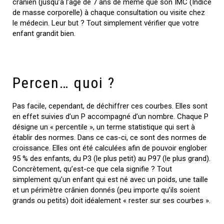
crânien (jusqu’à l’âge de 7 ans de même que son IMC (Indice
de masse corporelle) à chaque consultation ou visite chez
le médecin. Leur but ? Tout simplement vérifier que votre
enfant grandit bien.
Percen… quoi ?
Pas facile, cependant, de déchiffrer ces courbes. Elles sont
en effet suivies d’un P accompagné d’un nombre. Chaque P
désigne un « percentile », un terme statistique qui sert à
établir des normes. Dans ce cas-ci, ce sont des normes de
croissance. Elles ont été calculées afin de pouvoir englober
95 % des enfants, du P3 (le plus petit) au P97 (le plus grand).
Concrètement, qu’est-ce que cela signifie ? Tout
simplement qu’un enfant qui est né avec un poids, une taille
et un périmètre crânien donnés (peu importe qu’ils soient
grands ou petits) doit idéalement « rester sur ses courbes ».