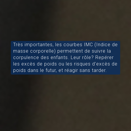
Très importantes, les courbes IMC (Indice de
masse corporelle) permettent de suivre la
corpulence des enfants. Leur rôle? Repérer
les excès de poids ou les risques d’excès de
poids dans le futur, et réagir sans tarder.