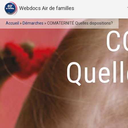
Webdocs Air de familles
Accueil
»
Démarches
»
COMATERNITÉ Quelles dispositions?
C
Quell