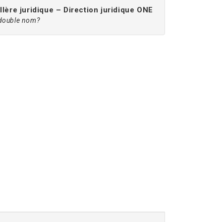
lère juridique – Direction juridique ONE
e double nom?