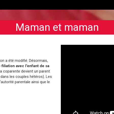
Maman et maman
tion a été modifié. Désormais,
iliation avec l’enfant de sa
n, la coparente devient un parent
dans les couples hétéros). Les
l’autorité parentale ainsi que le