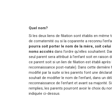
Quel nom?
Si les deux liens de filiation sont établis en mêm
de comaternité ou si la coparente a reconnu l’enf
pourra soit porter le nom de la mère, soit celui
noms accolés
dans l’ordre qu’elles souhaitent. Da
seul parent sera attribué à l’enfant soit en raison d
ce parent soit si un lien de filiation est établi aprè
reconnaissance post-natale). Dans cette dernière 
modifié par la suite si les parents font une déclara
souhait de modifier le nom de l’enfant, dans un déla
reconnaissance de l’enfant et avant sa majorité. S
remplies, les parents pourront avoir le choix du no
indiquée ci-dessus.