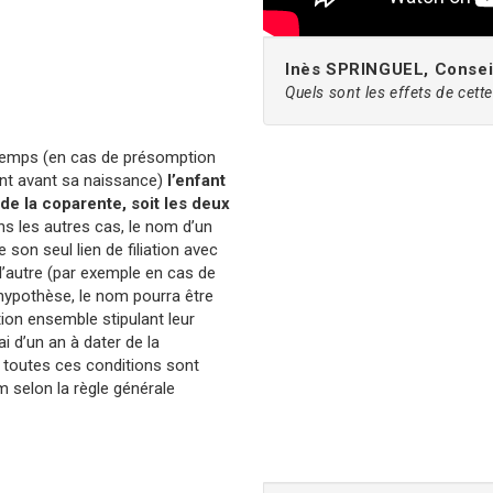
Inès SPRINGUEL, Conseil
Quels sont les effets de cette 
e temps (en cas de présomption
ant avant sa naissance)
l’enfant
 de la coparente, soit les deux
ns les autres cas, le nom d’un
e son seul lien de filiation avec
s l’autre (par exemple en cas de
hypothèse, le nom pourra être
tion ensemble stipulant leur
i d’un an à dater de la
i toutes ces conditions sont
m selon la règle générale