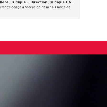
lère juridique – Direction juridique ONE
icier de congé à l’occasion de la naissance de