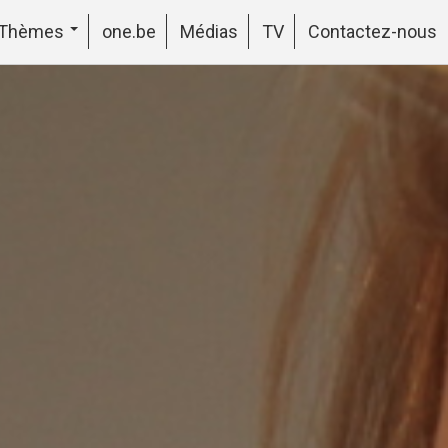
Thèmes
one.be
Médias
TV
Contactez-nous