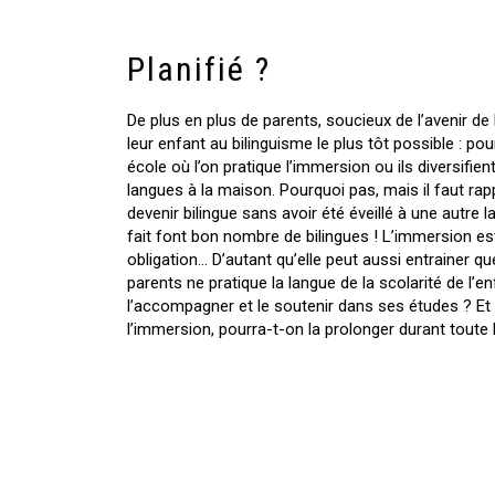
Planifié ?
De plus en plus de parents, soucieux de l’avenir de 
leur enfant au bilinguisme le plus tôt possible : pour
école où l’on pratique l’immersion ou ils diversifien
langues à la maison. Pourquoi pas, mais il faut rapp
devenir bilingue sans avoir été éveillé à une autr
fait font bon nombre de bilingues ! L’immersion es
obligation… D’autant qu’elle peut aussi entrainer q
parents ne pratique la langue de la scolarité de l’
l’accompagner et le soutenir dans ses études ? Et 
l’immersion, pourra-t-on la prolonger durant toute l