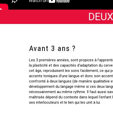
DEUX
Avant 3 ans ?
Les 3 premières années, sont propices à l’apprent
la plasticité et des capacités d’adaptation du cerve
cet âge, reproduisent les sons facilement, ce qui 
accents toniques d’une langue et donc son accentua
confronté à deux langues (de manière qualitative et 
développement du langage même si ces deux langu
nécessairement au même rythme. Il faut aussi savo
maîtrisée dépend du contexte dans lequel l’enfant l
ses interlocuteurs et le lien qui les unit à lui.