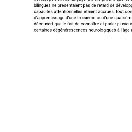
bilingues ne présentaient pas de retard de dévelop
capacités attentionnelles étaient accrues, tout c
d’apprentissage d’une troisième ou d’une quatrième
découvert que le fait de connaître et parler plusieur
certaines dégénérescences neurologiques à l’âge a