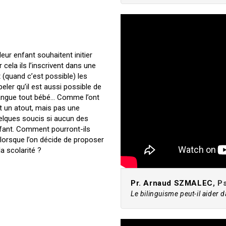
leur enfant souhaitent initier
 cela ils l’inscrivent dans une
t (quand c’est possible) les
eler qu’il est aussi possible de
e langue tout bébé… Comme l’ont
t un atout, mais pas une
uelques soucis si aucun des
enfant. Comment pourront-ils
lorsque l’on décide de proposer
a scolarité ?
Pr. Arnaud SZMALEC
, P
Le bilinguisme peut-il aider 