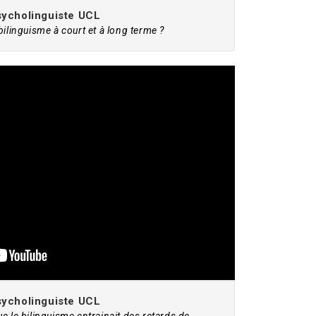
sycholinguiste UCL
ilinguisme à court et à long terme ?
sycholinguiste UCL