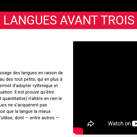
 LANGUES AVANT TROIS
issage des langues en raison de
au des tout petits, qui en plus à
permet d’adopter rythmique et
tion. Il est prouvé qu’être
quantitative) n’altère en rien le
es ne s’acquièrent pas
ir que la langue la mieux
’utilise, dont — entre autres —