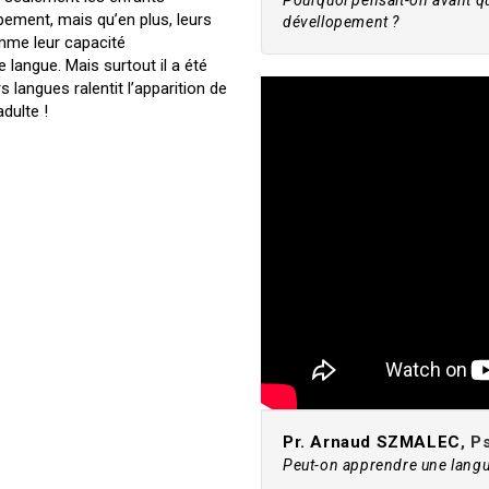
Pourquoi pensait-on avant qu
pement, mais qu’en plus, leurs
dévellopement ?
omme leur capacité
 langue. Mais surtout il a été
s langues ralentit l’apparition de
dulte !
Pr. Arnaud SZMALEC
, P
Peut-on apprendre une langue