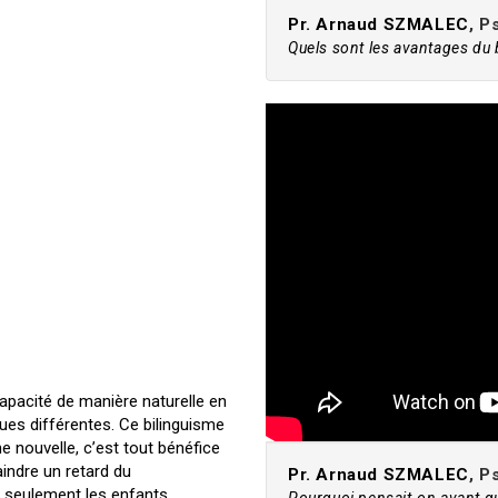
Pr. Arnaud SZMALEC
, P
Quels sont les avantages du b
capacité de manière naturelle en
ues différentes. Ce bilinguisme
nne nouvelle, c’est tout bénéfice
indre un retard du
Pr. Arnaud SZMALEC
, P
n seulement les enfants