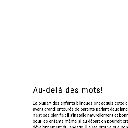
Au-delà des mots!
La plupart des enfants bilingues ont acquis cette 
ayant grandi entourés de parents parlant deux lang
n’est pas planifié : il s’installe naturellement et bo
pour les enfants même si au départ on pourrait cra
développement du langage. Il a été prouvé que no