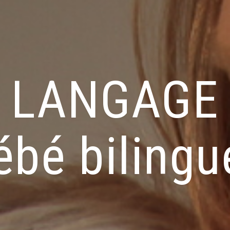
LANGAGE
ébé bilingu