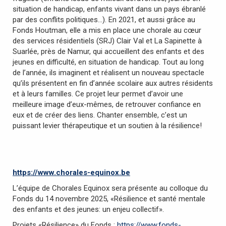
situation de handicap, enfants vivant dans un pays ébranlé
par des conflits politiques…). En 2021, et aussi grâce au
Fonds Houtman, elle a mis en place une chorale au cœur
des services résidentiels (SRJ) Clair Val et La Sapinette à
Suarlée, près de Namur, qui accueillent des enfants et des
jeunes en difficulté, en situation de handicap. Tout au long
de l’année, ils imaginent et réalisent un nouveau spectacle
qu’ils présentent en fin d’année scolaire aux autres résidents
et à leurs familles. Ce projet leur permet d’avoir une
meilleure image d’eux-mêmes, de retrouver confiance en
eux et de créer des liens. Chanter ensemble, c’est un
puissant levier thérapeutique et un soutien à la résilience!
https://www.chorales-equinox.be
L’équipe de Chorales Equinox sera présente au colloque du
Fonds du 14 novembre 2025, «Résilience et santé mentale
des enfants et des jeunes: un enjeu collectif».
Projets «Résilience» du Fonds :
https://www.fonds-