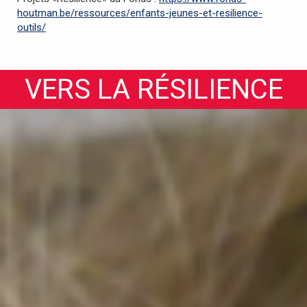
houtman.be/ressources/enfants-jeunes-et-resilience-
outils/
VERS LA RÉSILIENCE