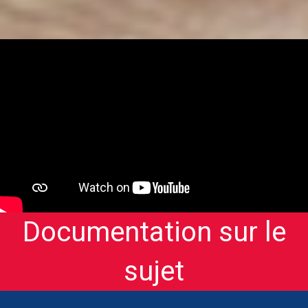
[/aesop_content]
Documentation sur le
sujet