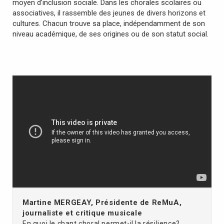
moyen d’inclusion sociale. Dans les chorales scolaires ou
associatives, il rassemble des jeunes de divers horizons et
cultures. Chacun trouve sa place, indépendamment de son
niveau académique, de ses origines ou de son statut social.
Martine MERGEAY, Présidente de ReMuA,
journaliste et critique musicale
En quoi le chant choral permet-il la résilience?