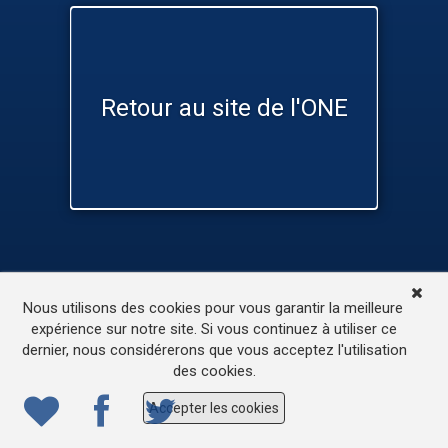
Retour au site de l'ONE
TV
Médias
Contactez-nous
Nous utilisons des cookies pour vous garantir la meilleure
L’accessibilité de ce site
expérience sur notre site. Si vous continuez à utiliser ce
dernier, nous considérerons que vous acceptez l'utilisation
© 2022
ONE.be
– Production : Dew production – Tous
des cookies.
droits réservés – Webdesign: Lokidor
Accepter les cookies