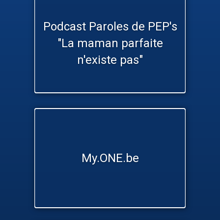
Podcast Paroles de PEP's
"La maman parfaite
n'existe pas"
My.ONE.be