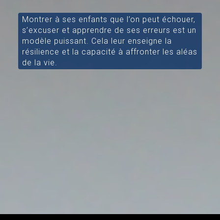
Montrer à ses enfants que l’on peut échouer,
s’excuser et apprendre de ses erreurs est un
modèle puissant. Cela leur enseigne la
résilience et la capacité à affronter les aléas
de la vie.
[/aesop_content]