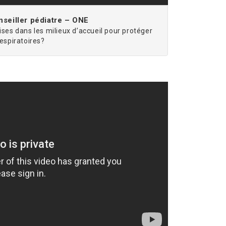
seiller pédiatre – ONE
ises dans les milieux d’accueil pour protéger
respiratoires?