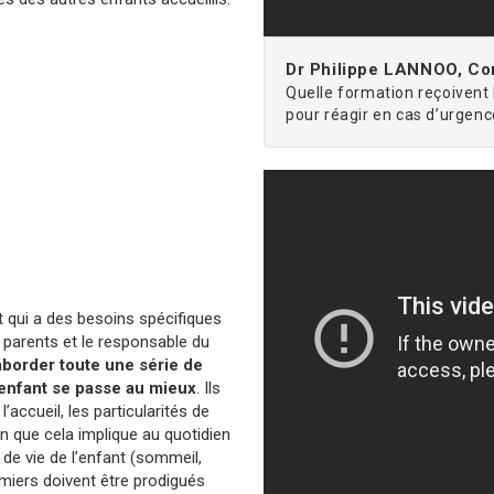
Dr Philippe LANNOO, Con
Quelle formation reçoivent 
pour réagir en cas d’urgen
t qui a des besoins spécifiques
es parents et le responsable du
aborder toute une série de
 enfant se passe au mieux
. Ils
’accueil, les particularités de
on que cela implique au quotidien
 de vie de l’enfant (sommeil,
rmiers doivent être prodigués