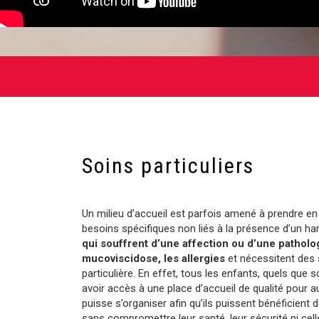
Soins particuliers
Un milieu d’accueil est parfois amené à prendre e
besoins spécifiques non liés à la présence d’un h
qui souffrent d’une affection ou d’une patholo
mucoviscidose, les allergies
et nécessitent des 
particulière. En effet, tous les enfants, quels que 
avoir accès à une place d’accueil de qualité pour au
puisse s’organiser afin qu’ils puissent bénéficient 
sans compromettre leur santé, leur sécurité ni cell