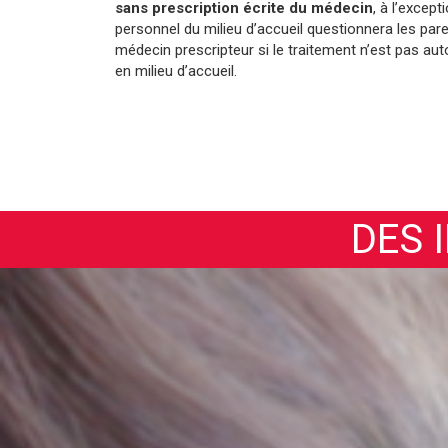
sans prescription écrite du médecin
, à l’excep
personnel du milieu d’accueil questionnera les par
médecin prescripteur si le traitement n’est pas aut
en milieu d’accueil.
DES 