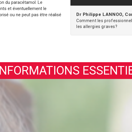
tion du paracétamol. Le
ents et éventuellement le
Dr Philippe LANNOO, Con
orisé ou ne peut pas être réalisé
Comment les professionnels
les allergies graves?
INFORMATIONS ESSENTI