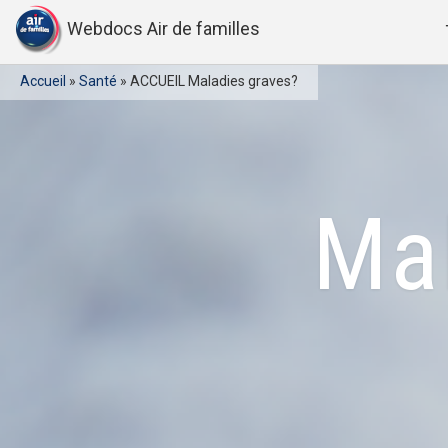
Webdocs Air de familles
Accueil
»
Santé
»
ACCUEIL Maladies graves?
Mal