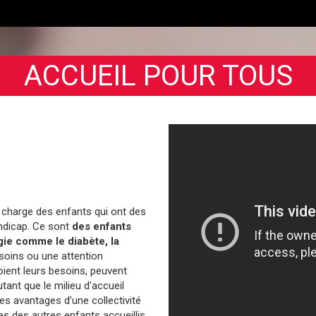
ACCUEIL POUR TOUS
n charge des enfants qui ont des
andicap. Ce sont
des enfants
gie comme le diabète, la
soins ou une attention
soient leurs besoins, peuvent
tant que le milieu d’accueil
des avantages d’une collectivité
es des autres enfants accueillis.