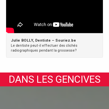
Julie BOLLY, Dentiste – Souriez.be
Le dentiste peut-il effectuer des clichés
radiographiques pendant la grossesse?
DANS LES GENCIVES