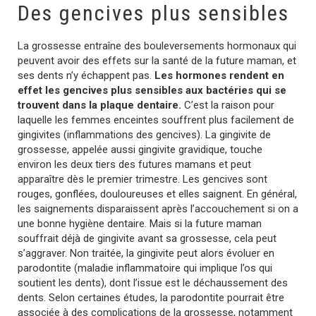
Des gencives plus sensibles
La grossesse entraîne des bouleversements hormonaux qui
peuvent avoir des effets sur la santé de la future maman, et
ses dents n’y échappent pas.
Les hormones rendent en
effet les gencives plus sensibles aux bactéries qui se
trouvent dans la plaque dentaire.
C’est la raison pour
laquelle les femmes enceintes souffrent plus facilement de
gingivites (inflammations des gencives). La gingivite de
grossesse, appelée aussi gingivite gravidique, touche
environ les deux tiers des futures mamans et peut
apparaître dès le premier trimestre. Les gencives sont
rouges, gonflées, douloureuses et elles saignent. En général,
les saignements disparaissent après l’accouchement si on a
une bonne hygiène dentaire. Mais si la future maman
souffrait déjà de gingivite avant sa grossesse, cela peut
s’aggraver. Non traitée, la gingivite peut alors évoluer en
parodontite (maladie inflammatoire qui implique l’os qui
soutient les dents), dont l’issue est le déchaussement des
dents. Selon certaines études, la parodontite pourrait être
associée à des complications de la grossesse, notamment