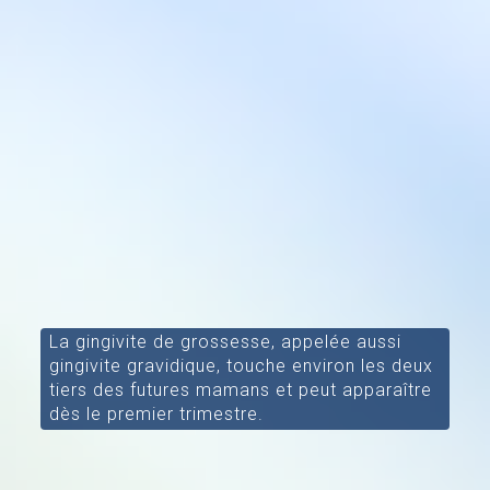
La gingivite de grossesse, appelée aussi
gingivite gravidique, touche environ les deux
tiers des futures mamans et peut apparaître
dès le premier trimestre.