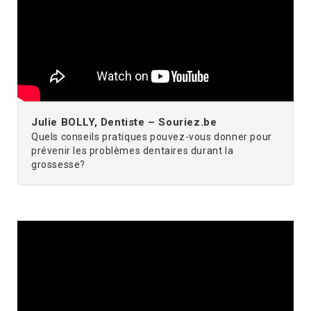
Julie BOLLY, Dentiste – Souriez.be
Quels conseils pratiques pouvez-vous donner pour
prévenir les problèmes dentaires durant la
grossesse?