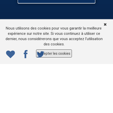
TV
Médias
Contactez-nous
Nous utilisons des cookies pour vous garantir la meilleure
L’accessibilité de ce site
expérience sur notre site. Si vous continuez à utiliser ce
dernier, nous considérerons que vous acceptez l'utilisation
© 2022
ONE.be
– Production : Dew production – Tous
des cookies.
droits réservés – Webdesign: Lokidor
Accepter les cookies