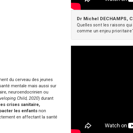
Dr Michel DECHAMPS, Co
Quelles sont les raisons qu
comme un enjeu prioritaire
ement du cerveau des jeunes
santé mentale mais aussi sur
aire, neuroendocrinien ou
veloping Child, 2020
) durant
les crises sanitaire,
acter les enfants
non
ctement en affectant la santé