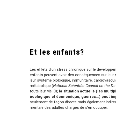
Et les enfants?
Les effets d’un stress chronique sur le développ
enfants peuvent avoir des conséquences sur leur 
leur système biologique, immunitaire, cardiovascul
métabolique (
National Scientific Council on the De
toute leur vie. Or,
la situation actuelle (les multip
écologique et économique, guerres…) peut imp
seulement de façon directe mais également indire
mentale des adultes chargés de s’en occuper.