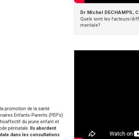
Dr Michel DECHAMPS, Co
Quels sont les facteurs/dif
mentale?
 la promotion de la santé
enaires Enfants-Parents (PEP’s)
oaffectif du jeune enfant et
iode périnatale.
Ils abordent
ale dans les consultations