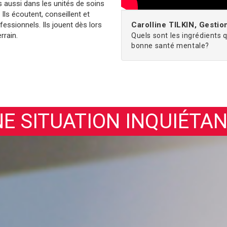
s aussi dans les unités de soins
 Ils écoutent, conseillent et
fessionnels. Ils jouent dès lors
Carolline TILKIN, Gestio
rrain.
Quels sont les ingrédients q
bonne santé mentale?
E SITUATION INQUIÉTA