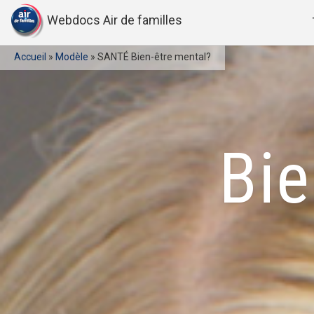
Webdocs Air de familles
Accueil
»
Modèle
»
SANTÉ Bien-être mental?
Bie