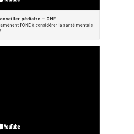
nseiller pédiatre – ONE
i amènent l’ONE à considérer la santé mentale
?