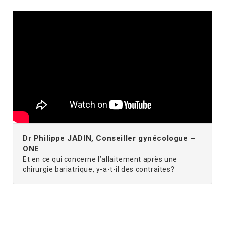
Dr Philippe JADIN, Conseiller gynécologue –
ONE
Et en ce qui concerne l’allaitement après une
chirurgie bariatrique, y-a-t-il des contraites?