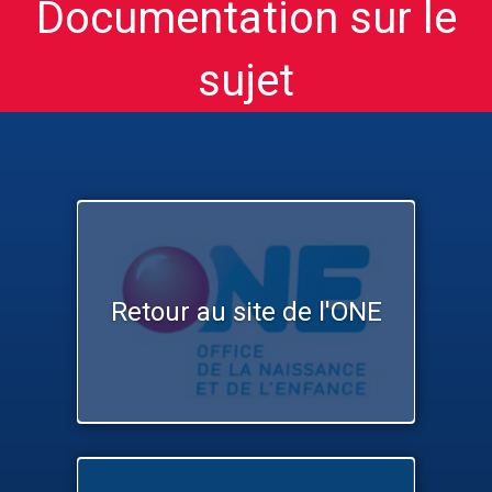
Documentation sur le
sujet
Retour au site de l'ONE