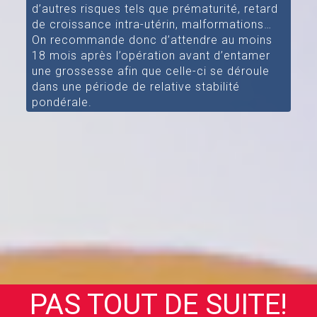
d’autres risques tels que prématurité, retard
de croissance intra-utérin, malformations…
On recommande donc d’attendre au moins
18 mois après l’opération avant d’entamer
une grossesse afin que celle-ci se déroule
dans une période de relative stabilité
pondérale.
PAS TOUT DE SUITE!