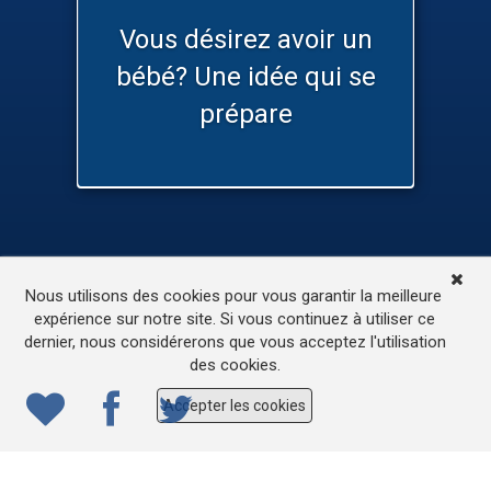
Vous désirez avoir un
bébé? Une idée qui se
prépare
TV
Médias
Contactez-nous
Nous utilisons des cookies pour vous garantir la meilleure
L’accessibilité de ce site
expérience sur notre site. Si vous continuez à utiliser ce
dernier, nous considérerons que vous acceptez l'utilisation
© 2022
ONE.be
– Production : Dew production – Tous
des cookies.
droits réservés – Webdesign: Lokidor
Accepter les cookies