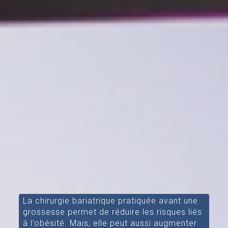
La chirurgie bariatrique pratiquée avant une
grossesse permet de réduire les risques liés
à l’obésité. Mais, elle peut aussi augmenter