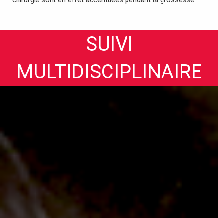
chirurgie sont en effet accentuées pendant la grossesse.
SUIVI
MULTIDISCIPLINAIRE