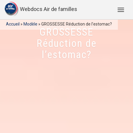
Webdocs Air de familles
Accueil
»
Modèle
»
GROSSESSE Réduction de l’estomac?
GROSSESSE
Réduction de
l’estomac?