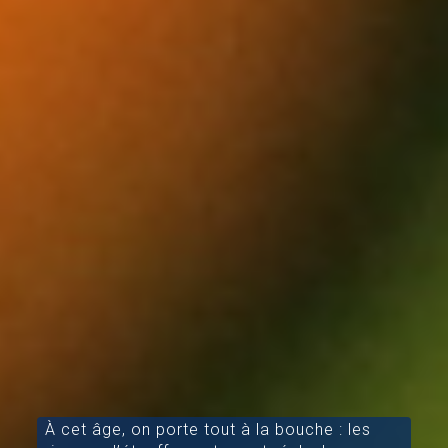
À cet âge, on porte tout à la bouche : les