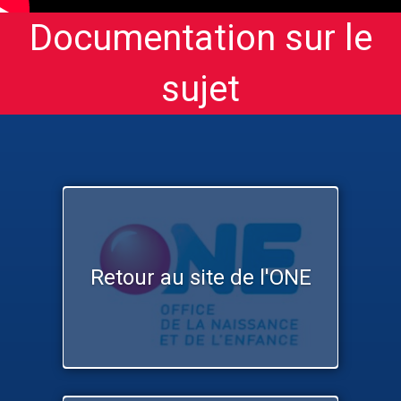
Documentation sur le
sujet
Retour au site de l'ONE