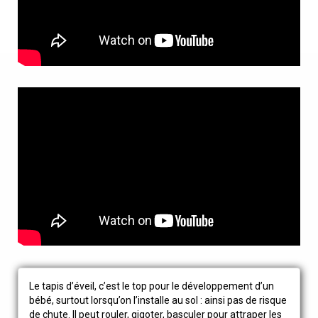
Le tapis d’éveil, c’est le top pour le développement d’un
bébé, surtout lorsqu’on l’installe au sol : ainsi pas de risque
de chute. Il peut rouler, gigoter, basculer pour attraper les