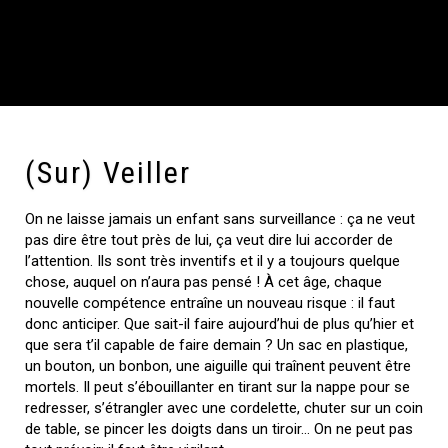
(Sur) Veiller
On ne laisse jamais un enfant sans surveillance : ça ne veut
pas dire être tout près de lui, ça veut dire lui accorder de
l’attention. Ils sont très inventifs et il y a toujours quelque
chose, auquel on n’aura pas pensé ! À cet âge, chaque
nouvelle compétence entraîne un nouveau risque : il faut
donc anticiper. Que sait-il faire aujourd’hui de plus qu’hier et
que sera t’il capable de faire demain ? Un sac en plastique,
un bouton, un bonbon, une aiguille qui traînent peuvent être
mortels. Il peut s’ébouillanter en tirant sur la nappe pour se
redresser, s’étrangler avec une cordelette, chuter sur un coin
de table, se pincer les doigts dans un tiroir… On ne peut pas