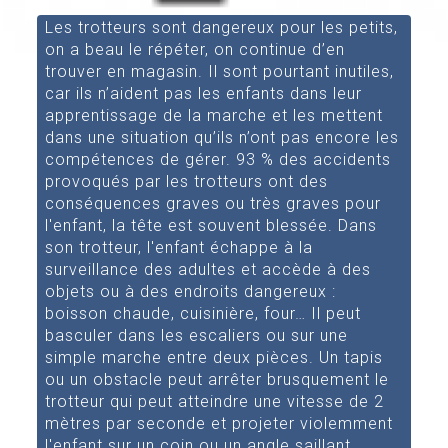
Les trotteurs sont dangereux pour les petits,
on a beau le répéter, on continue d’en
trouver en magasin. Il sont pourtant inutiles,
car ils n’aident pas les enfants dans leur
apprentissage de la marche et les mettent
dans une situation qu’ils n’ont pas encore les
compétences de gérer. 93 % des accidents
provoqués par les trotteurs ont des
conséquences graves ou très graves pour
l'enfant, la tête est souvent blessée. Dans
son trotteur, l'enfant échappe à la
surveillance des adultes et accède à des
objets ou à des endroits dangereux :
boisson chaude, cuisinière, four… Il peut
basculer dans les escaliers ou sur une
simple marche entre deux pièces. Un tapis
ou un obstacle peut arrêter brusquement le
trotteur qui peut atteindre une vitesse de 2
mètres par seconde et projeter violemment
l'enfant sur un coin ou un angle saillant.