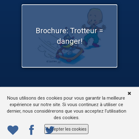
Brochure: Trotteur =
danger!
TV
Médias
Contactez-nous
Nous utilisons des cookies pour vous garantir la meilleure
L’accessibilité de ce site
expérience sur notre site. Si vous continuez à utiliser ce
dernier, nous considérerons que vous acceptez l'utilisation
© 2022
ONE.be
– Production : Dew production – Tous
des cookies.
droits réservés – Webdesign: Lokidor
Accepter les cookies