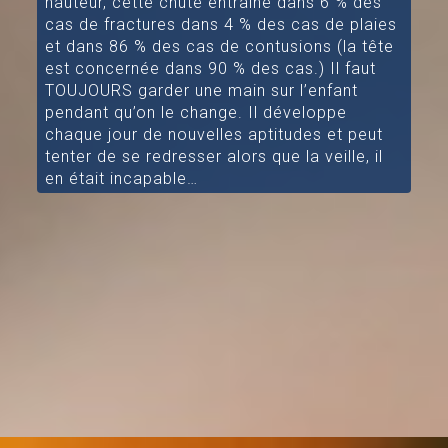
hauteur, cette chute entraîne dans 6 % des
cas de fractures dans 4 % des cas de plaies
et dans 86 % des cas de contusions (la tête
est concernée dans 90 % des cas.) Il faut
TOUJOURS garder une main sur l’enfant
pendant qu’on le change. Il développe
chaque jour de nouvelles aptitudes et peut
tenter de se redresser alors que la veille, il
en était incapable…