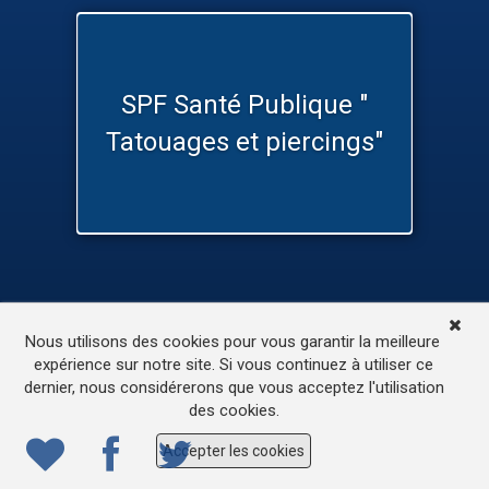
SPF Santé Publique "
Tatouages et piercings"
TV
Médias
Contactez-nous
Nous utilisons des cookies pour vous garantir la meilleure
L’accessibilité de ce site
expérience sur notre site. Si vous continuez à utiliser ce
dernier, nous considérerons que vous acceptez l'utilisation
© 2022
ONE.be
– Production : Dew production – Tous
des cookies.
droits réservés – Webdesign: Lokidor
Accepter les cookies