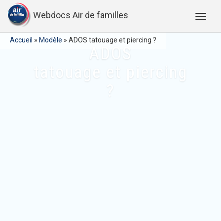
Webdocs Air de familles
Accueil
»
Modèle
»
ADOS tatouage et piercing ?
ADOS
tatouage et piercing
?