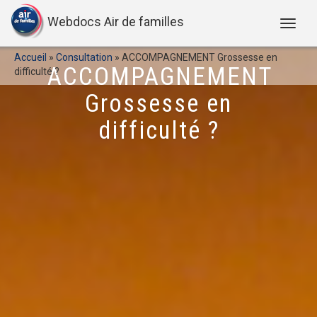
Webdocs Air de familles
Accueil
»
Consultation
»
ACCOMPAGNEMENT Grossesse en
ACCOMPAGNEMENT
difficulté ?
Grossesse en
difficulté ?