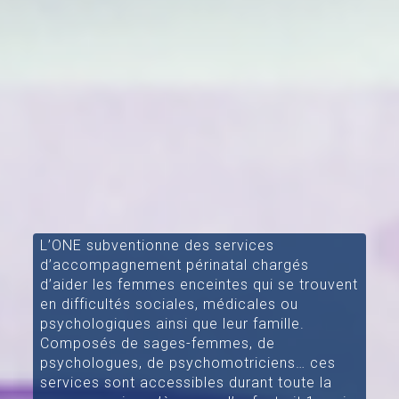
L’ONE subventionne des services
d’accompagnement périnatal chargés
d’aider les femmes enceintes qui se trouvent
en difficultés sociales, médicales ou
psychologiques ainsi que leur famille.
Composés de sages-femmes, de
psychologues, de psychomotriciens… ces
services sont accessibles durant toute la