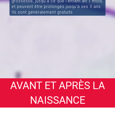
grossesse, jusqu’à ce que l’enfant ait 1 mois,
et peuvent être prolongés jusqu’à ses 3 ans.
Ils sont généralement gratuits.
AVANT ET APRÈS LA
NAISSANCE