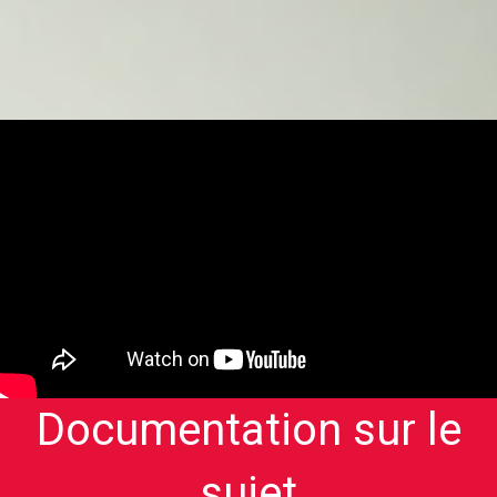
[/aesop_content]
Documentation sur le
sujet