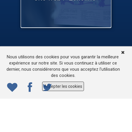
TV
Médias
Contactez-nous
Nous utilisons des cookies pour vous garantir la meilleure
L’accessibilité de ce site
expérience sur notre site. Si vous continuez à utiliser ce
dernier, nous considérerons que vous acceptez l'utilisation
© 2022
ONE.be
– Production : Dew production – Tous
des cookies.
droits réservés – Webdesign: Lokidor
Accepter les cookies