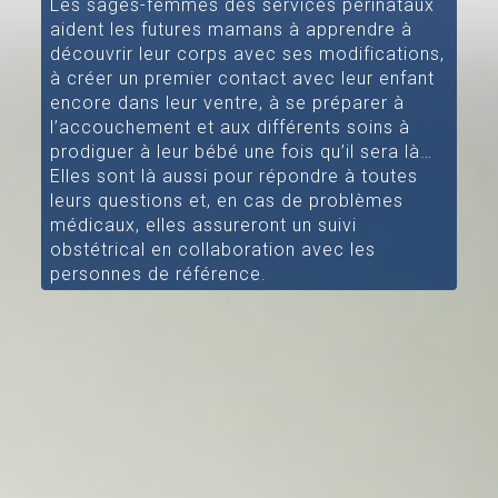
Les sages-femmes des services périnataux
aident les futures mamans à apprendre à
découvrir leur corps avec ses modifications,
à créer un premier contact avec leur enfant
encore dans leur ventre, à se préparer à
l’accouchement et aux différents soins à
prodiguer à leur bébé une fois qu’il sera là…
Elles sont là aussi pour répondre à toutes
leurs questions et, en cas de problèmes
médicaux, elles assureront un suivi
obstétrical en collaboration avec les
personnes de référence.