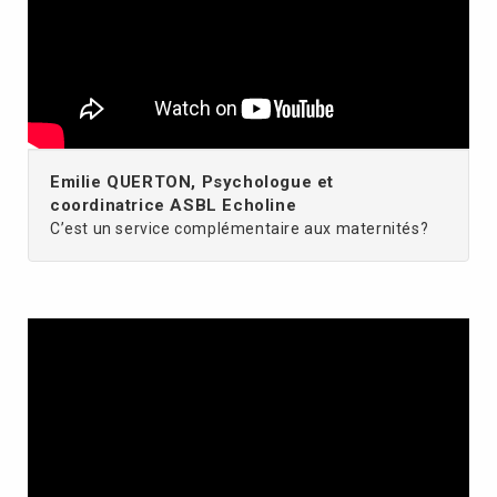
Emilie QUERTON, Psychologue et
coordinatrice ASBL Echoline
C’est un service complémentaire aux maternités?