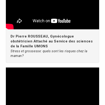
Dr Pierre ROUSSEAU, Gynécologue
obstétricien Attaché au Service des sciences
de la Famille UMONS
Stress et grossesse: quels sont les risques chez la
maman?