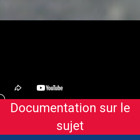
[/aesop_content]
Documentation sur le
sujet