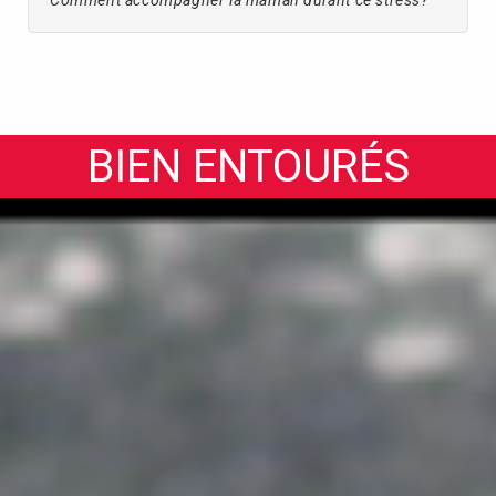
Comment accompagner la maman durant ce stress?
BIEN ENTOURÉS