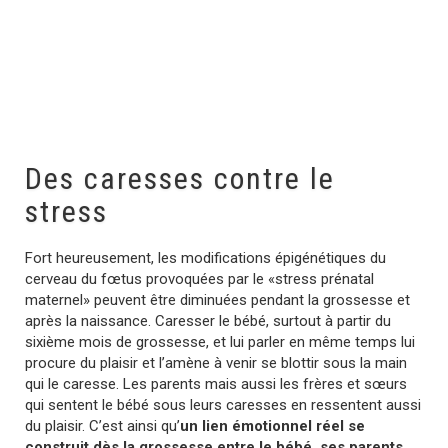
Des caresses contre le
stress
Fort heureusement, les modifications épigénétiques du
cerveau du fœtus provoquées par le «stress prénatal
maternel» peuvent être diminuées pendant la grossesse et
après la naissance. Caresser le bébé, surtout à partir du
sixième mois de grossesse, et lui parler en même temps lui
procure du plaisir et l’amène à venir se blottir sous la main
qui le caresse. Les parents mais aussi les frères et sœurs
qui sentent le bébé sous leurs caresses en ressentent aussi
du plaisir. C’est ainsi qu’
un lien émotionnel réel se
construit dès la grossesse entre le bébé, ses parents,