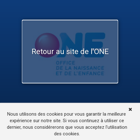
Retour au site de l'ONE
TV
Médias
Contactez-nous
Nous utilisons des cookies pour vous garantir la meilleure
L’accessibilité de ce site
expérience sur notre site. Si vous continuez à utiliser ce
dernier, nous considérerons que vous acceptez l'utilisation
© 2022
ONE.be
– Production : Dew production – Tous
des cookies.
droits réservés – Webdesign: Lokidor