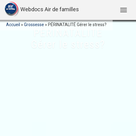
Webdocs Air de familles
Accueil
»
Grossesse
»
PÉRINATALITÉ Gérer le stress?
PÉRINATALITÉ
Gérer le stress?