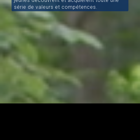
jeunes découvrent et acquièrent toute une
série de valeurs et compétences.
[/aesop_content]