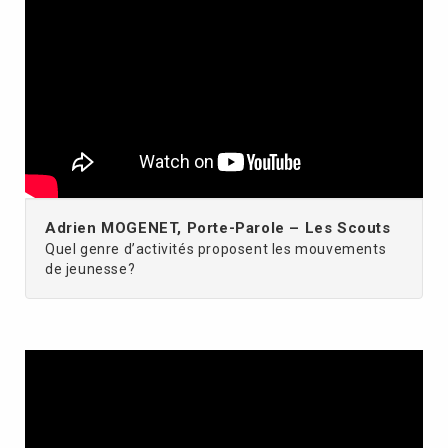
Adrien MOGENET, Porte-Parole – Les Scouts
Quel genre d’activités proposent les mouvements
de jeunesse?