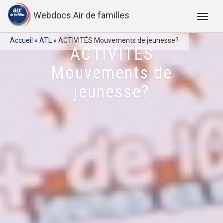
Webdocs Air de familles
Accueil
»
ATL
»
ACTIVITÉS Mouvements de jeunesse?
ACTIVITÉS
Mouvements de
jeunesse?