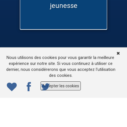
jeunesse
TV
Médias
Contactez-nous
Nous utilisons des cookies pour vous garantir la meilleure
L’accessibilité de ce site
expérience sur notre site. Si vous continuez à utiliser ce
dernier, nous considérerons que vous acceptez l'utilisation
© 2022
ONE.be
– Production : Dew production – Tous
des cookies.
droits réservés – Webdesign: Lokidor
Accepter les cookies