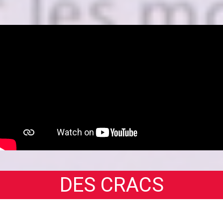
DES CRACS