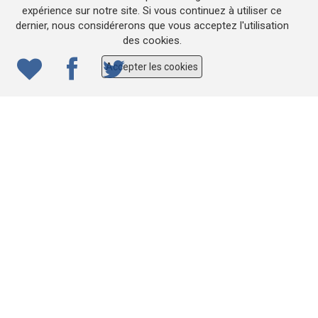
expérience sur notre site. Si vous continuez à utiliser ce
dernier, nous considérerons que vous acceptez l'utilisation
© 2022
ONE.be
– Production : Dew production – Tous
des cookies.
droits réservés – Webdesign: Lokidor
Accepter les cookies