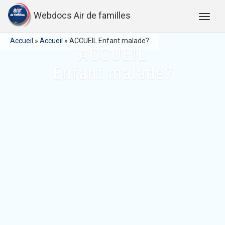
Webdocs Air de familles
Accueil
»
Accueil
»
ACCUEIL Enfant malade?
ACCUEIL
Enfant malade?