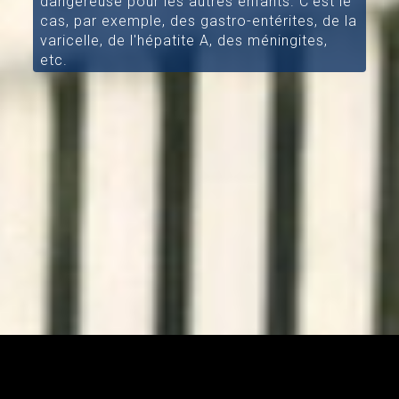
dangereuse pour les autres enfants. C'est le
cas, par exemple, des gastro-entérites, de la
varicelle, de l'hépatite A, des méningites,
etc.
[/aesop_content]