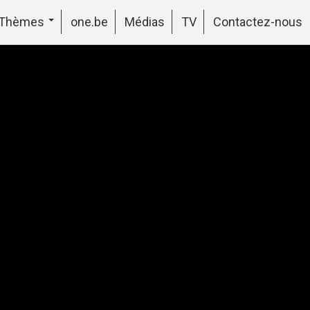
Thèmes
one.be
Médias
TV
Contactez-nous