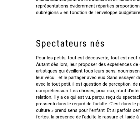
représentations évidemment réparties proportionn
subrégions » en fonction de l’enveloppe budgétaire 
Spectateurs nés
Pour les petits, tout est découverte, tout est neu
Autant dès lors, leur proposer des expériences de q
artistiques qui éveillent tous leurs sens, nourrissen
leur vécu… et le partager avec eux. Sans essayer de 
avec le tout petit, il est question de perception, de
compréhension. Les choses, pour eux, n’ont d’inté
relation. Il y a ce qui est vu, perçu, reçu du spectac
pressenti dans le regard de l’adulte. C’est dans le 
culture » prend sens pour l’enfant. Et si parfois c
fortes, la présence de l’adulte le rassure et l’aide 