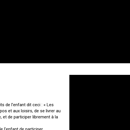
s de l’enfant dit ceci : « Les
os et aux loisirs, de se livrer au
 et de participer librement à la
e l’enfant de participer