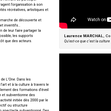
uragent l’organisation à son
ités récréatives, artistiques et
 démarche de découverte et
et inventifs…
n de leur faire partager la
ossible, les supports
Laurence MARCHAL
, C
ôt que des acteurs.
Qu’est-ce que c’est la culture
s de L’One. Dans les
art et à la culture à travers le
galement des formations d’éveil
ien et subventionne des
ctivité initiée dès 2000 par le
ectif ou structure
 un spectacle subventionné. Des