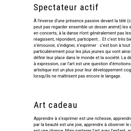
Spectateur actif
À l’inverse d’une présence passive devant la télé (c
peut pas regarder ensemble un dessin animé) les e
en concerts, à la danse n’ont généralement pas les 
réagissent, répondent, participent…. Et c’est très bie
s’émouvoir, s’indigner, s’exprimer : c’est bon à tou
particulièrement pour les plus jeunes qui vont ains
définir leur place dans le monde et la société. La 
à expression, car l’art est une question d’émotions
artistique est un plus pour leur développement co
lorsqu’ils ne maîtrisent pas encore le langage.
Art cadeau
Apprendre à s’exprimer est une richesse, apprendr
par la beauté est une joie, apprendre à observer l
est une chance. Mais partager l’art avec l’enfant, a