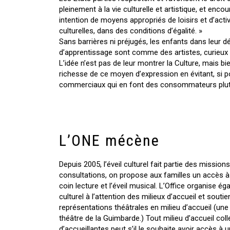
pleinement à la vie culturelle et artistique, et enco
intention de moyens appropriés de loisirs et d’activ
culturelles, dans des conditions d’égalité. »
Sans barrières ni préjugés, les enfants dans leur
d’apprentissage sont comme des artistes, curieux 
L’idée n’est pas de leur montrer la Culture, mais bie
richesse de ce moyen d’expression en évitant, si p
commerciaux qui en font des consommateurs plut
L’ONE mécène
Depuis 2005, l’éveil culturel fait partie des mission
consultations, on propose aux familles un accès à l’
coin lecture et l’éveil musical. L’Office organise é
culturel à l’attention des milieux d’accueil et sout
représentations théâtrales en milieu d’accueil (une a
théâtre de la Guimbarde.) Tout milieu d’accueil coll
d’accueillantes peut s’il le souhaite avoir accès à