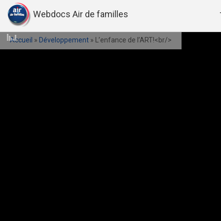
Webdocs Air de familles
Accueil
»
Développement
»
L’enfance de l’ART!<br/>