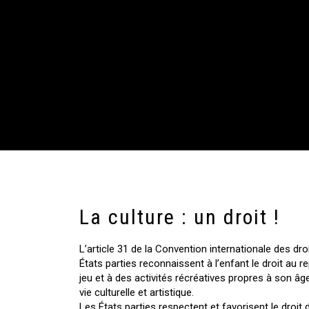
La culture : un droit !
L’article 31 de la Convention internationale des droit
États parties reconnaissent à l’enfant le droit au rep
jeu et à des activités récréatives propres à son âge,
vie culturelle et artistique.
Les États parties respectent et favorisent le droit d