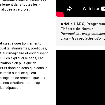
ellement dans toutes les «
allouée à ce projet.
Arielle HARC
, Programm
Théatre de Namur
Pourquoi une programmation 
choisir les spectacles qu’on
f et sujet à questionnement…
ualité, stimulantes, poétiques,
t leur imaginaire et enrichissent
lui en expliquer le sens, car
 relation bien plus que de
rêt et donc de sens que dans la
le, mais aussi ce qui est
partage de ce ressenti que la «
ertaines émotions sont trop
à les dépasser…