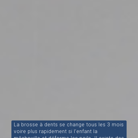
La brosse à dents se change tous les 3 mois
voire plus rapidement si l’enfant la