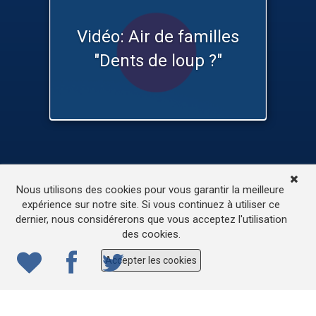
Vidéo: Air de familles
"Dents de loup ?"
TV
Médias
Contactez-nous
Nous utilisons des cookies pour vous garantir la meilleure
L’accessibilité de ce site
expérience sur notre site. Si vous continuez à utiliser ce
dernier, nous considérerons que vous acceptez l'utilisation
© 2022
ONE.be
– Production : Dew production – Tous
des cookies.
droits réservés – Webdesign: Lokidor
Accepter les cookies