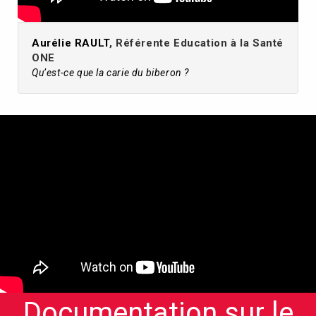
Aurélie RAULT
, Référente Education à la Santé
ONE
Qu’est-ce que la carie du biberon ?
Documentation sur le