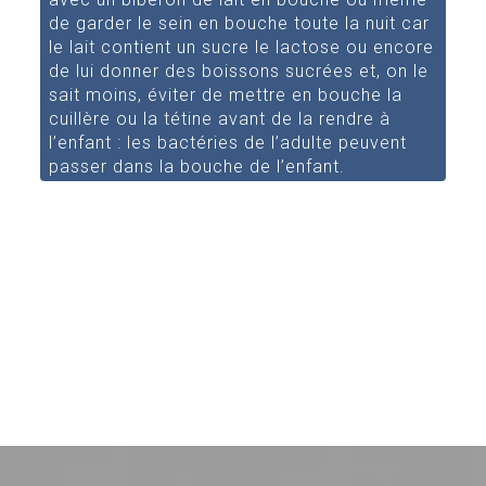
de garder le sein en bouche toute la nuit car
le lait contient un sucre le lactose ou encore
de lui donner des boissons sucrées et, on le
sait moins, éviter de mettre en bouche la
cuillère ou la tétine avant de la rendre à
l’enfant : les bactéries de l’adulte peuvent
passer dans la bouche de l’enfant.