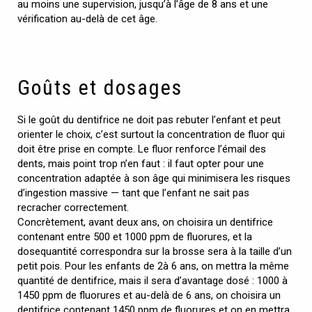
au moins une supervision, jusqu’à l’âge de 8 ans et une
vérification au-delà de cet âge.
Goûts et dosages
Si le goût du dentifrice ne doit pas rebuter l’enfant et peut
orienter le choix, c’est surtout la concentration de fluor qui
doit être prise en compte. Le fluor renforce l’émail des
dents, mais point trop n’en faut : il faut opter pour une
concentration adaptée à son âge qui minimisera les risques
d’ingestion massive — tant que l’enfant ne sait pas
recracher correctement.
Concrètement, avant deux ans, on choisira un dentifrice
contenant entre 500 et 1000 ppm de fluorures, et la
dosequantité correspondra sur la brosse sera à la taille d’un
petit pois. Pour les enfants de 2à 6 ans, on mettra la même
quantité de dentifrice, mais il sera d’avantage dosé : 1000 à
1450 ppm de fluorures et au-delà de 6 ans, on choisira un
dentifrice contenant 1450 ppm de fluorures et on en mettra