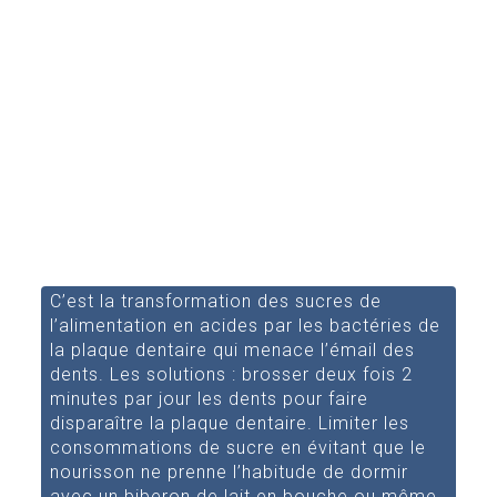
C’est la transformation des sucres de
l’alimentation en acides par les bactéries de
la plaque dentaire qui menace l’émail des
dents. Les solutions : brosser deux fois 2
minutes par jour les dents pour faire
disparaître la plaque dentaire. Limiter les
consommations de sucre en évitant que le
nourisson ne prenne l’habitude de dormir
avec un biberon de lait en bouche ou même