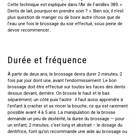
Cette technique est expliquée dans l’Air de Familles 389, «
Dents de lait, pourquoi en prendre soin ? ». Bien sûr, il n’est
plus question de manger ou de boire autre chose que de
l’eau une fois le brossage du soir effectué, sous peine de
devoir recommencer…
Durée et fréquence
À partir de deux ans, le brossage devra durer 2 minutes, 2
fois par jour dont une, avant l’endormissement. Le bon
brossage doit être effectué sur toutes les faces des dents :
dessus devant, derrière. On brosse le haut et le bas
séparément, un côté puis l’autre : il faut aussi apprendre à
l’enfant à cracher et se rincer la bouche, ce qui est rarement
possible avant 4 à 5 ans. La manipulation de la brosse
demande un peu de dextérité, la durée du brossage — pour
un enfant, 2 minutes, c’est long et abstrait – le dosage du
dentifrice, font qu’on recommande une aide au brossage ou