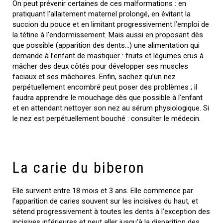
On peut prévenir certaines de ces malformations : en
pratiquant l’allaitement maternel prolongé, en évitant la
succion du pouce et en limitant progressivement l’emploi de
la tétine à l’endormissement. Mais aussi en proposant dès
que possible (apparition des dents…) une alimentation qui
demande à l’enfant de mastiquer : fruits et légumes crus à
mâcher des deux côtés pour développer ses muscles
faciaux et ses mâchoires. Enfin, sachez qu’un nez
perpétuellement encombré peut poser des problèmes ; il
faudra apprendre le mouchage dès que possible à l’enfant
et en attendant nettoyer son nez au sérum physiologique. Si
le nez est perpétuellement bouché : consulter le médecin.
La carie du biberon
Elle survient entre 18 mois et 3 ans. Elle commence par
l’apparition de caries souvent sur les incisives du haut, et
sétend progressivement à toutes les dents à l’exception des
incisives inférieures et peut aller jusqu’à la disparition des