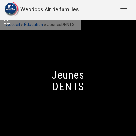
Webdocs Air de familles
Accueil
»
Éducation
»
JeunesDENTS
Jeunes
DENTS