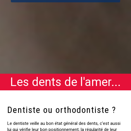
Les dents de l'amer...
Dentiste ou orthodontiste ?
Le dentiste veille au bon état général des dents, c’est aussi
lui qui vérifie leur bon positionnement, la régularité de leur