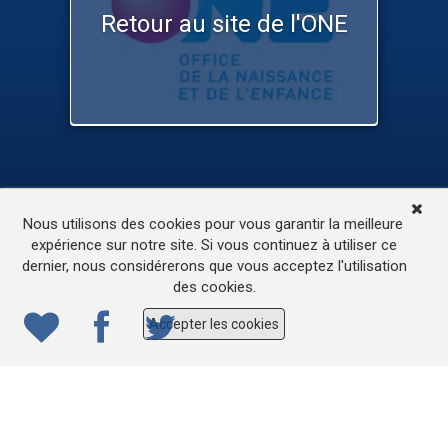
Retour au site de l'ONE
TV
Médias
Contactez-nous
Nous utilisons des cookies pour vous garantir la meilleure
L’accessibilité de ce site
expérience sur notre site. Si vous continuez à utiliser ce
dernier, nous considérerons que vous acceptez l'utilisation
© 2022
ONE.be
– Production : Dew production – Tous
des cookies.
droits réservés – Webdesign: Lokidor
Accepter les cookies