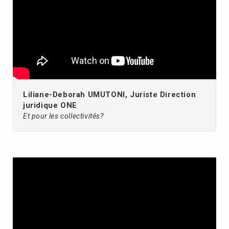
Liliane-Deborah UMUTONI, Juriste Direction
juridique ONE
Et pour les collectivités?