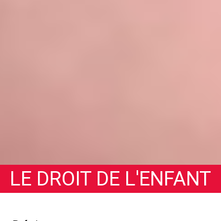
LE DROIT DE L'ENFANT