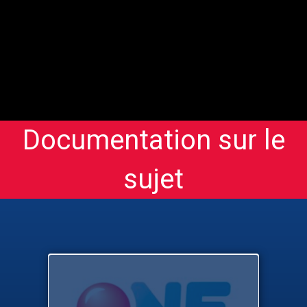
Documentation sur le
sujet