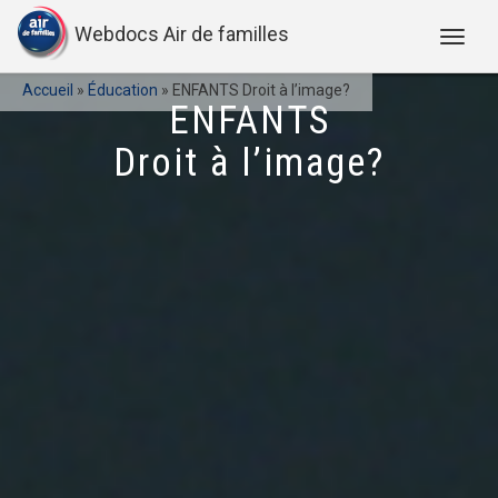
Webdocs Air de familles
Accueil
»
Éducation
»
ENFANTS Droit à l’image?
ENFANTS
Droit à l’image?